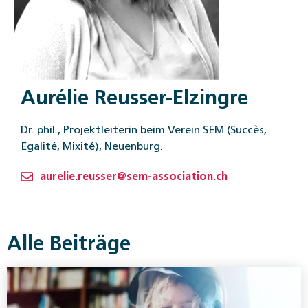
Aurélie Reusser-Elzingre
Dr. phil., Projektleiterin beim Verein SEM (Succès,
Egalité, Mixité), Neuenburg.
aurelie.reusser@sem-association.ch
Alle Beiträge