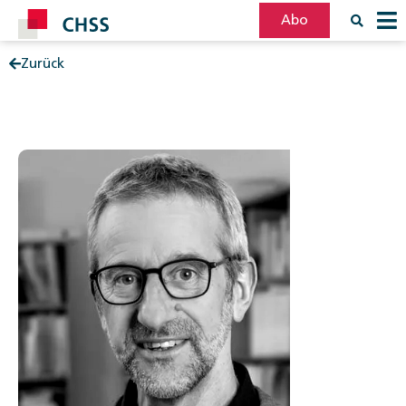
Abo
Zurück
Filter
Post