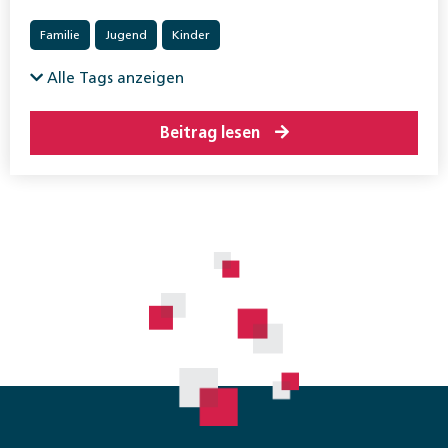
Familie
Jugend
Kinder
Alle Tags anzeigen
Beitrag lesen