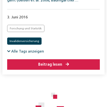
geht (Geisen et al. 2008, Baumgartner…
3. Juni 2016
Forschung und Statistik
Invalidenversicherung
Alle Tags anzeigen
Beitrag lesen