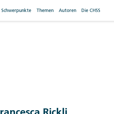
Schwerpunkte
Themen
Autoren
Die CHSS
rancesca Rickli