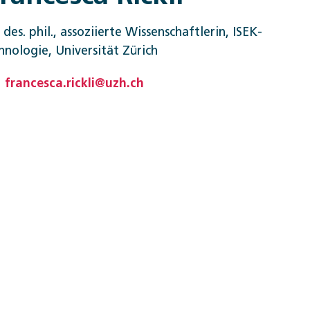
. des. phil., assoziierte Wissenschaftlerin, ISEK-
hnologie, Universität Zürich
francesca.rickli@uzh.ch