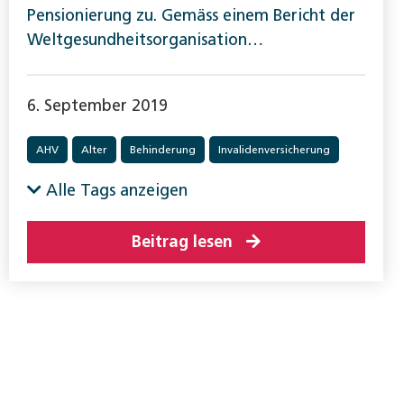
Pensionierung zu. Gemäss einem Bericht der
Weltgesundheitsorgani­sation…
6. September 2019
AHV
Alter
Behinderung
Invalidenversicherung
Alle Tags anzeigen
Beitrag lesen