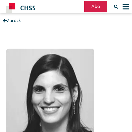
Abo
Zurück
Filter
Post