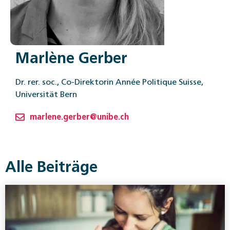
Marlène Gerber
Dr. rer. soc., Co-Direktorin Année Politique Suisse,
Universität Bern
marlene.gerber@unibe.ch
Alle Beiträge