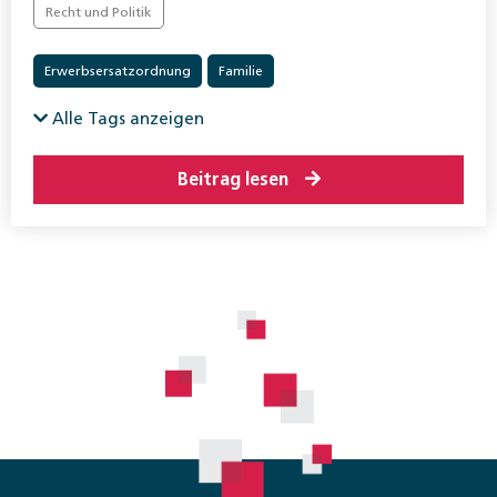
Recht und Politik
Erwerbsersatzordnung
Familie
Alle Tags anzeigen
Beitrag lesen