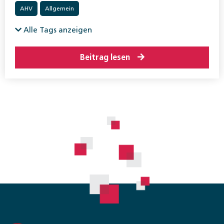
AHV
Allgemein
Alle Tags anzeigen
Beitrag lesen