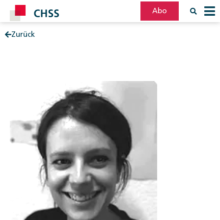
Abo
Zurück
Filter
Post