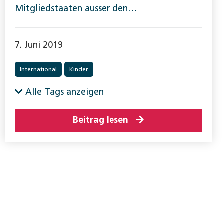
Mitgliedstaaten ausser den…
7. Juni 2019
International
Kinder
Alle Tags anzeigen
Beitrag lesen