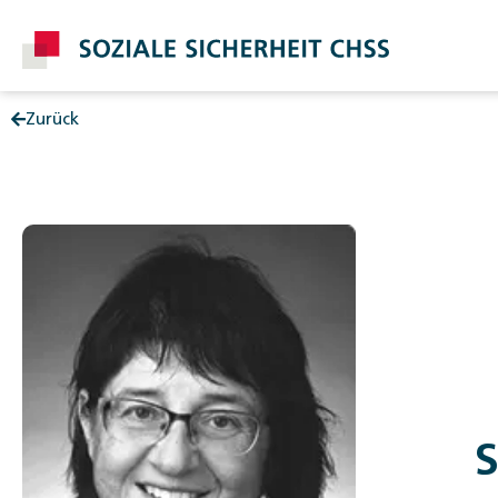
Zurück
Post
S