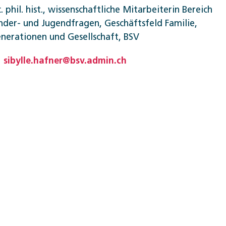
c. phil. hist., wissenschaftliche Mitarbeiterin Bereich
nder- und Jugendfragen, Geschäftsfeld Familie,
nerationen und Gesellschaft, BSV
sibylle.hafner@bsv.admin.ch