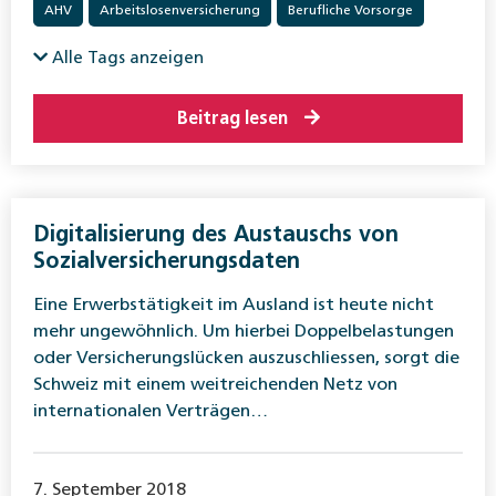
AHV
Arbeitslosenversicherung
Berufliche Vorsorge
Ergänzungsleistungen
Familienzulagen
International
Alle Tags anzeigen
Invalidenversicherung
Krankenversicherung
Beitrag lesen
Überbrückungsleistungen
Unfallversicherung
Digitalisierung des Austauschs von
Sozialversicherungsdaten
Eine Erwerbstätigkeit im Ausland ist heute nicht
mehr ungewöhnlich. Um hierbei Doppelbelastungen
oder Versicherungslücken auszuschliessen, sorgt die
Schweiz mit einem weitreichenden Netz von
internationalen Verträgen…
7. September 2018