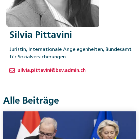
Silvia Pittavini
Juristin, Internationale Angelegenheiten, Bundesamt
für Sozialversicherungen
silvia.pittavini@bsv.admin.ch
Alle Beiträge