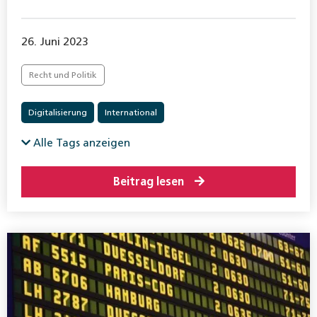
26. Juni 2023
Recht und Politik
Digitalisierung
International
Alle Tags anzeigen
Beitrag lesen