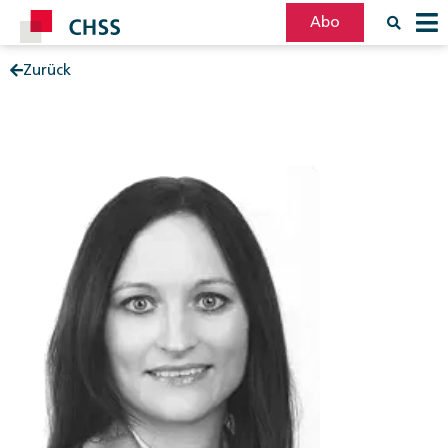
Abo
Zurück
Filter
Post