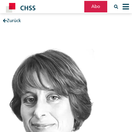
Abo
Zurück
Filter
Post