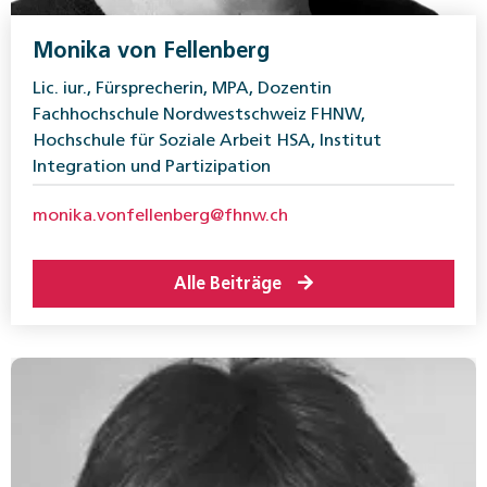
Monika von Fellenberg
Lic. iur., Fürsprecherin, MPA, Dozentin
Fachhochschule Nordwestschweiz FHNW,
Hochschule für Soziale Arbeit HSA, Institut
Integration und Partizipation
monika.vonfellenberg@fhnw.ch
Alle Beiträge