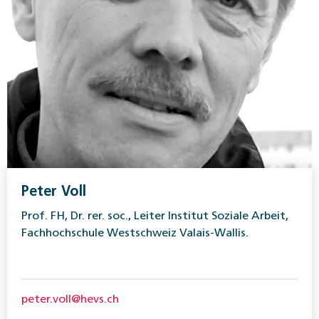
Peter Voll
Prof. FH, Dr. rer. soc., Leiter Institut Soziale Arbeit,
Fachhochschule Westschweiz Valais-Wallis.
peter.voll@hevs.ch