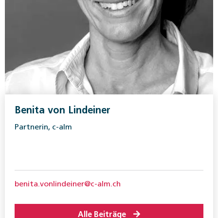
Benita von Lindeiner
Partnerin, c-alm
benita.vonlindeiner@c-alm.ch
Alle Beiträge