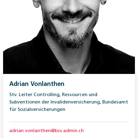
Adrian Vonlanthen
Stv. Leiter Controlling, Ressourcen und
Subventionen der Invalidenversicherung, Bundesamt
für Sozialversicherungen
adrian.vonlanthen@bsv.admin.ch