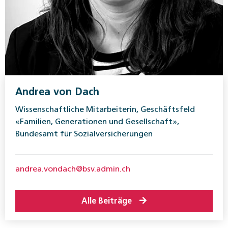
Andrea von Dach
Wissenschaftliche Mitarbeiterin, Geschäftsfeld
«Familien, Generationen und Gesellschaft»,
Bundesamt für Sozialversicherungen
andrea.vondach@bsv.admin.ch
Alle Beiträge