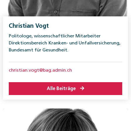
Christian Vogt
Politologe, wissenschaftlicher Mitarbeiter
Direktionsbereich Kranken- und Unfallversicherung,
Bundesamt für Gesundheit.
christian.vogt@bag.admin.ch
Alle Beiträge