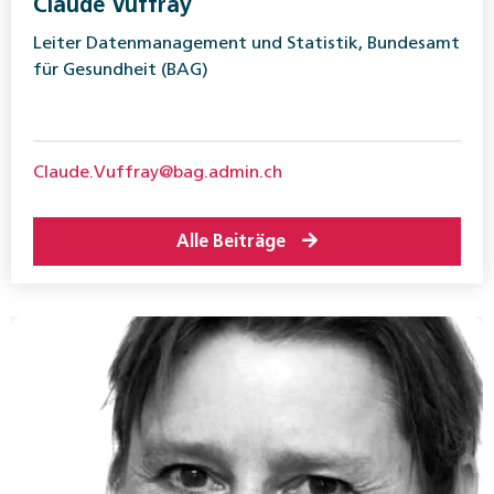
Claude Vuffray
Leiter Datenmanagement und Statistik, Bundesamt
für Gesundheit (BAG)
Claude.Vuffray@bag.admin.ch
Alle Beiträge