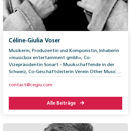
Céline-Giulia Voser
Musikerin, Produzentin und Komponistin, Inhaberin
«musicbox entertainment gmbh», Co-
Vizepräsidentin Sonart – Musikschaffende in der
Schweiz, Co-Geschäftsleiterin Verein Other Music
Luzern
contact@cegiu.com
Alle Beiträge