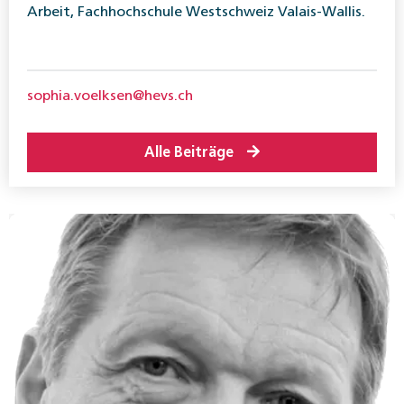
Arbeit, Fachhochschule Westschweiz Valais-Wallis.
sophia.voelksen@hevs.ch
Alle Beiträge