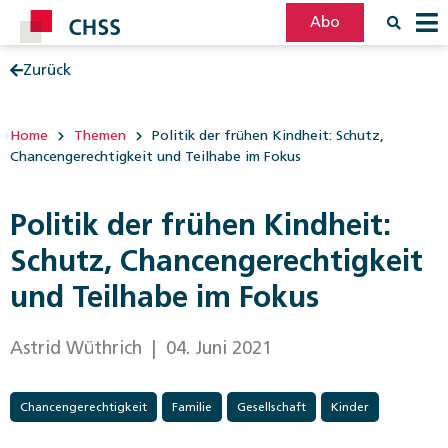
Abo
Zurück
Filter
Post
Home
Themen
Politik der frühen Kindheit: Schutz,
Chancengerechtigkeit und Teilhabe im Fokus
Politik der frühen Kindheit:
Schutz, Chancengerechtigkeit
und Teilhabe im Fokus
Astrid Wüthrich
| 04. Juni 2021
Chancengerechtigkeit
Familie
Gesellschaft
Kinder