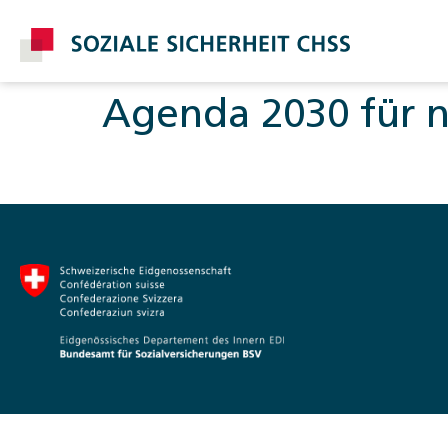
Agenda 2030 für n
Post