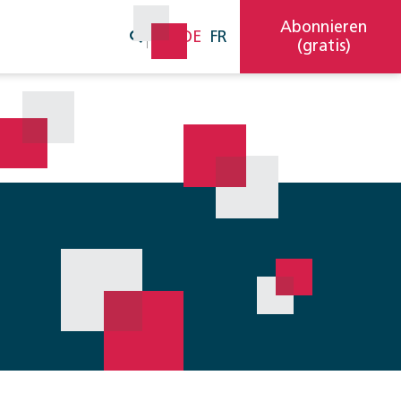
Abonnieren
DE
FR
(gratis)