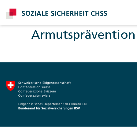
Armutsprävention
Post