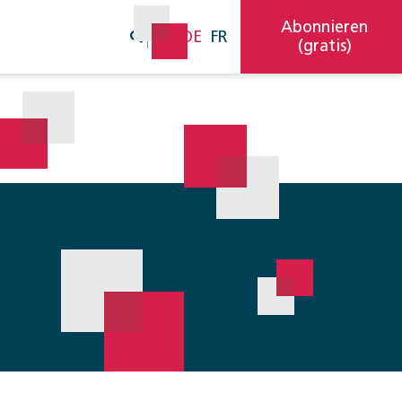
Abonnieren
DE
FR
(gratis)