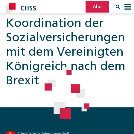
Abo
Koordination der
Filter
Post
Sozialversicherungen
mit dem Vereinigten
Königreich nach dem
Brexit