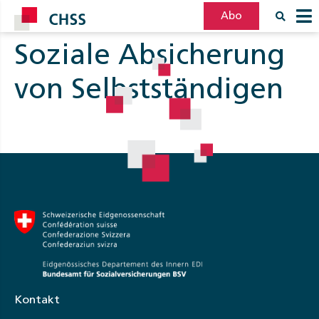
Abo
Soziale Absicherung
Filter
Post
von Selbstständigen
Kontakt