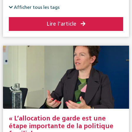
Afficher tous les tags
Lire l'article
« L’allocation de garde est une
étape importante de la politique