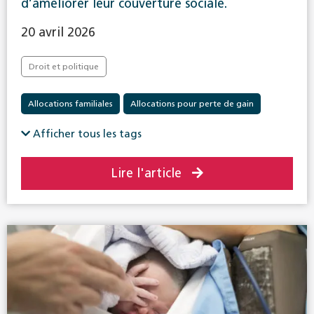
d’améliorer leur couverture sociale.
20 avril 2026
Droit et politique
Allocations familiales
Allocations pour perte de gain
Assurance-accidents
Assurance-invalidité
Afficher tous les tags
Assurance-vieillesse et survivants
Lire l'article
Politique sociale en général
Prévoyance professionnelle