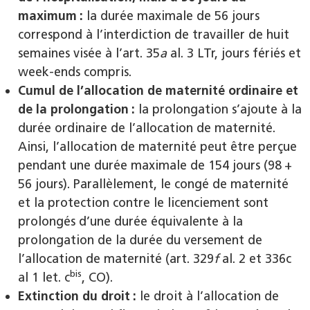
maximum :
la durée maximale de 56 jours
correspond à l’interdiction de travailler de huit
semaines visée à l’art. 35
a
al. 3 LTr, jours fériés et
week-ends compris.
Cumul de l’allocation de maternité ordinaire et
de la prolongation :
la prolongation s’ajoute à la
durée ordinaire de l’allocation de maternité.
Ainsi, l’allocation de maternité peut être perçue
pendant une durée maximale de 154 jours (98 +
56 jours). Parallèlement, le congé de maternité
et la protection contre le licenciement sont
prolongés d’une durée équivalente à la
prolongation de la durée du versement de
l’allocation de maternité (art. 329
f
al. 2 et 336c
bis
al 1 let. c
, CO).
Extinction du droit :
le droit à l’allocation de