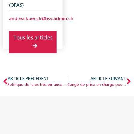
(OFAS)
andrea.kuenzli@bsv.admin.ch
Tous les articles
ARTICLE PRÉCÉDENT
ARTICLE SUIVANT
Politique de la petite enfance : protection, égalité des chances et participation au centre de l’attention
Congé de prise en charge pour les parents d’enfants gravement atteints dans leur santé