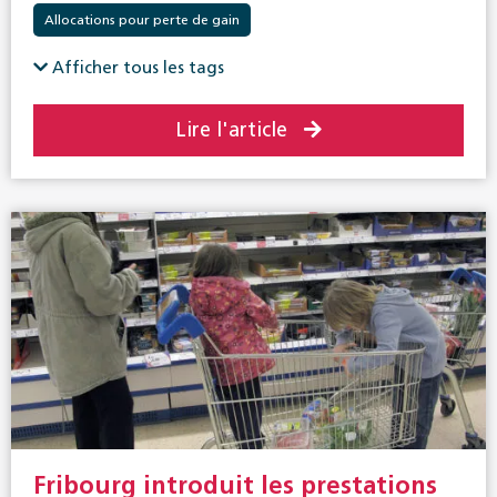
Allocations pour perte de gain
Afficher tous les tags
Lire l'article
Fribourg introduit les prestations