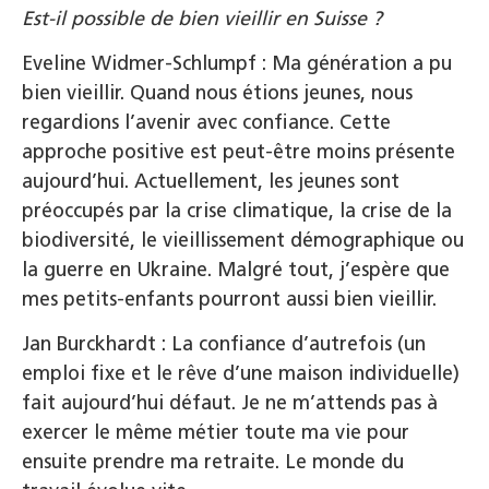
Est-il possible de bien vieillir en Suisse ?
Eveline Widmer-Schlumpf : Ma génération a pu
bien vieillir. Quand nous étions jeunes, nous
regardions l’avenir avec confiance. Cette
approche positive est peut-être moins présente
aujourd’hui. Actuellement, les jeunes sont
préoccupés par la crise climatique, la crise de la
biodiversité, le vieillissement démographique ou
la guerre en Ukraine. Malgré tout, j’espère que
mes petits-enfants pourront aussi bien vieillir.
Jan Burckhardt : La confiance d’autrefois (un
emploi fixe et le rêve d’une maison individuelle)
fait aujourd’hui défaut. Je ne m’attends pas à
exercer le même métier toute ma vie pour
ensuite prendre ma retraite. Le monde du