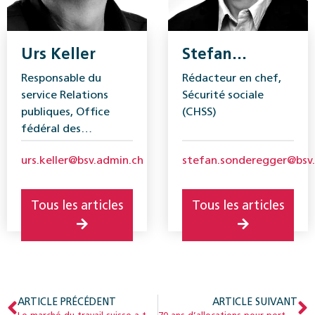
Urs Keller
Stefan
Sonderegger
Responsable du
Rédacteur en chef,
service Relations
Sécurité sociale
publiques, Office
(CHSS)
fédéral des
assurances sociales
urs.keller@bsv.admin.ch
stefan.sonderegger@bsv
(OFAS)
Tous les articles
Tous les articles
ARTICLE PRÉCÉDENT
ARTICLE SUIVANT