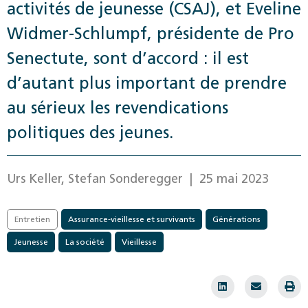
activités de jeunesse (CSAJ), et Eveline
Widmer-Schlumpf, présidente de Pro
Senectute, sont d’accord : il est
d’autant plus important de prendre
au sérieux les revendications
politiques des jeunes.
Urs Keller, Stefan Sonderegger
| 25 mai 2023
Entretien
Assurance-vieillesse et survivants
Générations
Jeunesse
La société
Vieillesse