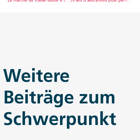
Le marché du travail suisse a tenu bon face à la pandémie
70 ans d’allocations pour perte de gain : de l’armée à la famille
Weitere
Beiträge zum
Schwerpunkt