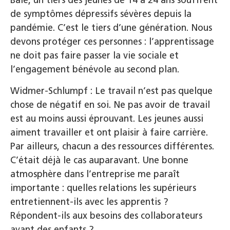
Bâle, un tiers des jeunes de 14 à 24 ans souffrent
de symptômes dépressifs sévères depuis la
pandémie. C’est le tiers d’une génération. Nous
devons protéger ces personnes : l’apprentissage
ne doit pas faire passer la vie sociale et
l’engagement bénévole au second plan.
Widmer-Schlumpf : Le travail n’est pas quelque
chose de négatif en soi. Ne pas avoir de travail
est au moins aussi éprouvant. Les jeunes aussi
aiment travailler et ont plaisir à faire carrière.
Par ailleurs, chacun a des ressources différentes.
C’était déjà le cas auparavant. Une bonne
atmosphère dans l’entreprise me paraît
importante : quelles relations les supérieurs
entretiennent-ils avec les apprentis ?
Répondent-ils aux besoins des collaborateurs
ayant des enfants ?