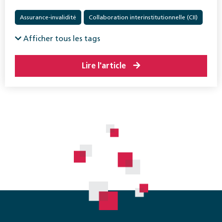
Assurance-invalidité
Collaboration interinstitutionnelle (CII)
Réadaptation
Afficher tous les tags
Lire l'article