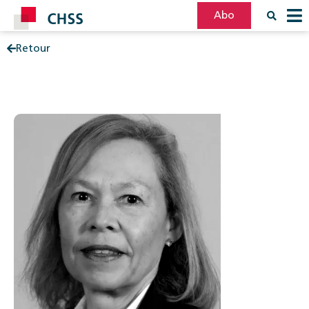
Abo
Retour
Filter
Post