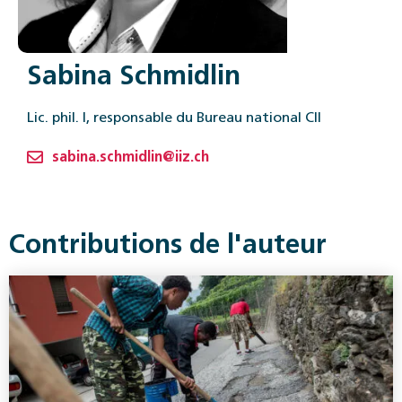
Sabina Schmidlin
Lic. phil. I, responsable du Bureau national CII
sabina.schmidlin@iiz.ch
Contributions de l'auteur