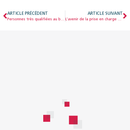
ARTICLE PRÉCÉDENT
ARTICLE SUIVANT
Personnes très qualifiées au bénéfice d’une mesure précoce
L’avenir de la prise en charge des personnes âgées