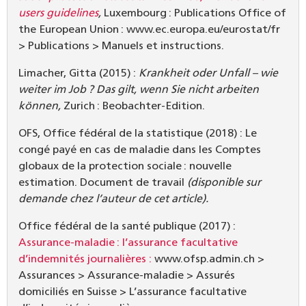
users guidelines
,
Luxembourg : Publications Office of
the European Union : www.ec.europa.eu/eurostat/fr
> Publications > Manuels et instructions.
Limacher, Gitta (2015) :
Krankheit oder Unfall – wie
weiter im Job ? Das gilt, wenn Sie nicht arbeiten
können,
Zurich : Beobachter-Edition.
OFS, Office fédéral de la statistique (2018) : Le
congé payé en cas de maladie dans les Comptes
globaux de la protection sociale : nouvelle
estimation. Document de travail
(disponible sur
demande chez l’auteur de cet article).
Office fédéral de la santé publique (2017) :
Assurance-maladie : l’assurance facultative
d’indemnités journalières :
www.ofsp.admin.ch >
Assurances > Assurance-maladie > Assurés
domiciliés en Suisse > L’assurance facultative