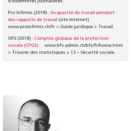
d’indemnités journalières.
Pro Infirmis (2018) :
Incapacité de travail pendant
des rapports de travail
(site Internet) :
www.proinfirmis.ch/fr > Guide juridique > Travail.
OFS (2018) :
Comptes globaux de la protection
sociale (CPGS) :
www.bfs.admin.ch/bfs/fr/home.html
> Trouver des statistiques > 13 – Sécurité sociale.