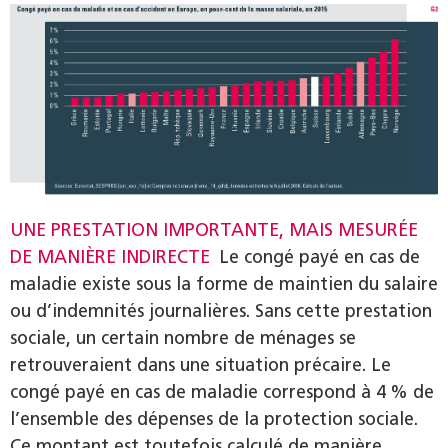
UNE PRESTATION IMPORTANTE, MAIS MESURÉE
DE MANIÈRE INDIRECTE
Le congé payé en cas de
maladie existe sous la forme de maintien du salaire
ou d’indemnités journalières. Sans cette prestation
sociale, un certain nombre de ménages se
retrouveraient dans une situation précaire. Le
congé payé en cas de maladie correspond à 4 % de
l’ensemble des dépenses de la protection sociale.
Ce montant est toutefois calculé de manière