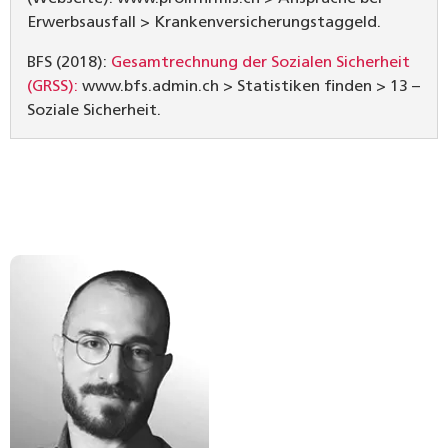
Erwerbsausfall > Krankenversicherungstaggeld.
BFS (2018):
Gesamtrechnung der Sozialen Sicherheit
(GRSS):
www.bfs.admin.ch > Statistiken finden > 13 –
Soziale Sicherheit.