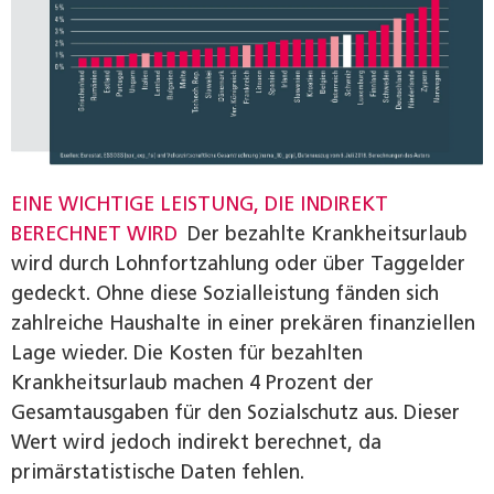
EINE WICHTIGE LEISTUNG, DIE INDIREKT
BERECHNET WIRD
Der bezahlte Krankheitsurlaub
wird durch Lohnfortzahlung oder über Taggelder
gedeckt. Ohne diese Sozialleistung fänden sich
zahlreiche Haushalte in einer prekären finanziellen
Lage wieder. Die Kosten für bezahlten
Krankheitsurlaub machen 4 Prozent der
Gesamtausgaben für den Sozialschutz aus. Dieser
Wert wird jedoch indirekt berechnet, da
primärstatistische Daten fehlen.