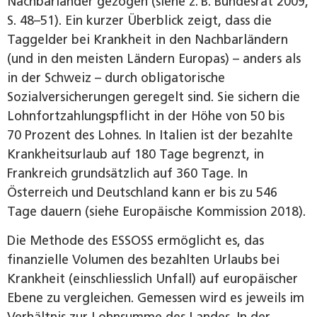
Nachbarländer gezogen (siehe z. B. Bundesrat 2009,
S. 48–51). Ein kurzer Überblick zeigt, dass die
Taggelder bei Krankheit in den Nachbarländern
(und in den meisten Ländern Europas) – anders als
in der Schweiz – durch obligatorische
Sozialversicherungen geregelt sind. Sie sichern die
Lohnfortzahlungspflicht in der Höhe von 50 bis
70 Prozent des Lohnes. In Italien ist der bezahlte
Krankheitsurlaub auf 180 Tage begrenzt, in
Frankreich grundsätzlich auf 360 Tage. In
Österreich und Deutschland kann er bis zu 546
Tage dauern (siehe Europäische Kommission 2018).
Die Methode des ESSOSS ermöglicht es, das
finanzielle Volumen des bezahlten Urlaubs bei
Krankheit (einschliesslich Unfall) auf europäischer
Ebene zu vergleichen. Gemessen wird es jeweils im