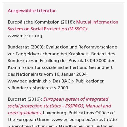
Ausgewählte Literatur
Europäische Kommission (2018):
Mutual Information
System on Social Protection (MISSOC):
www.missoc.org.
Bundesrat (2009): Evaluation und Reformvorschläge
zur Taggeldversicherung bei Krankheit. Bericht des
Bundesrates in Erfüllung des Postulats 04.3000 der
Kommission für soziale Sicherheit und Gesundheit
des Nationalrats vom 16. Januar 2004:
www.bag.admin.ch > Das BAG > Publikationen
> Bundesratsberichte > 2009.
Eurostat (2016):
European system of integrated
social protection statistics – ESSPROS, Manual and
users guidelines,
Luxemburg: Publications Office of
the European Union: www.ec.europa.eu/eurostat/de
> Veröffentlichungen > Handbücher und Leitlinien.