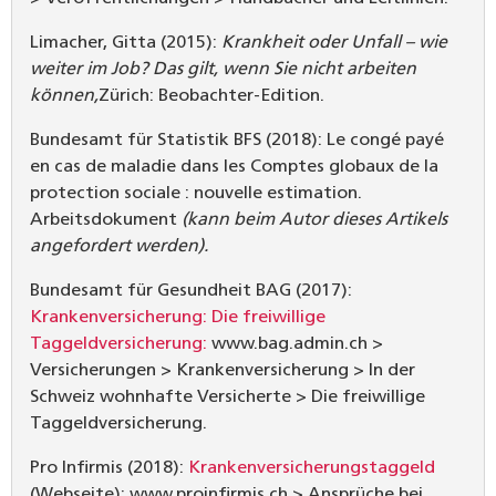
Limacher, Gitta (2015):
Krankheit oder Unfall – wie
weiter im Job? Das gilt, wenn Sie nicht arbeiten
können,
Zürich: Beobachter-Edition.
Bundesamt für Statistik BFS (2018): Le congé payé
en cas de maladie dans les Comptes globaux de la
protection sociale : nouvelle estimation.
Arbeitsdokument
(kann beim Autor dieses Artikels
angefordert werden).
Bundesamt für Gesundheit BAG (2017):
Krankenversicherung: Die freiwillige
Taggeldversicherung:
www.bag.admin.ch >
Versicherungen > Krankenversicherung > In der
Schweiz wohnhafte Versicherte > Die freiwillige
Taggeldversicherung.
Pro Infirmis (2018):
Krankenversicherungstaggeld
(Webseite): www.proinfirmis.ch > Ansprüche bei