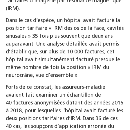
tarifaires d’imagerie par résonance magnétique
(IRM).
Dans le cas d’espèce, un hôpital avait facturé la
position tarifaire « IRM des os de la face, cavités
sinusales » 35 fois plus souvent que deux ans
auparavant. Une analyse détaillée avait permis
d’établir que, sur plus de 10 000 factures, cet
hôpital avait simultanément facturé presque le
même nombre de fois la position « IRM du
neurocrâne, vue d’ensemble ».
Forts de ce constat, les assureurs-maladie
avaient fait examiner un échantillon de
40 factures anonymisées datant des années 2016
à 2018, pour lesquelles l’hôpital avait facturé les
deux positions tarifaires d’IRM. Dans 36 de ces
40 cas, les soupçons d’application erronée du