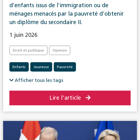
d’enfants issus de l’immigration ou de
ménages menacés par la pauvreté d’obtenir
un diplôme du secondaire II.
1 juin 2026
Droit et politique
Opinion
Enfants
Jeunesse
Pauvreté
Afficher tous les tags
Lire l'article