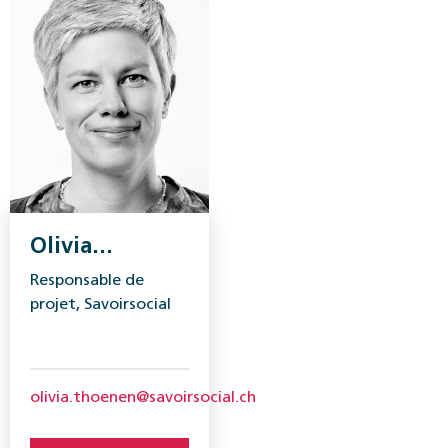
Olivia
Thoenen
Responsable de
projet, Savoirsocial
olivia.thoenen@savoirsocial.ch