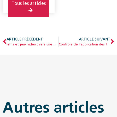
Tous les articles
ARTICLE PRÉCÉDENT
ARTICLE SUIVANT
Films et jeux vidéo : vers une meilleure protection des mineurs
Contrôle de l’application des tarifs dans l’assurance-maladie : quelle méthode d’échantillonnage choisir?
Autres articles