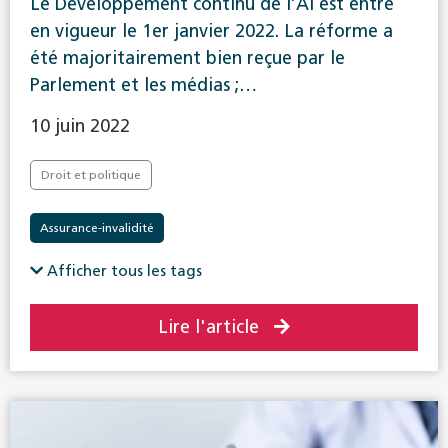
Le Développement continu de l’AI est entré
en vigueur le 1er janvier 2022. La réforme a
été majoritairement bien reçue par le
Parlement et les médias ;…
10 juin 2022
Droit et politique
Assurance-invalidité
Afficher tous les tags
Lire l'article