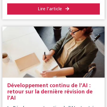
Lire l'article
Développement continu de l’AI :
retour sur la dernière révision de
l’AI