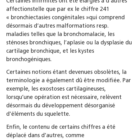
Certaines infirmités ont été élargies à d’autres
affectionstelle que par ex le chiffre 241
« bronchiectasies congénitales »qui comprend
désormais d’autres malformations resp.
maladies telles que la bronchomalacie, les
sténoses bronchiques, l’aplasie ou la dysplasie du
cartilage bronchique, et les kystes
bronchogéniques.
Certaines notions étant devenues obsolètes, la
terminologie a également dû être modifiée. Par
exemple, les exostoses cartilagineuses,
lorsqu’une opération est nécessaire, relèvent
désormais du développement désorganisé
d’éléments du squelette.
Enfin, le contenu de certains chiffres a été
déplacé dans d’autres, comme