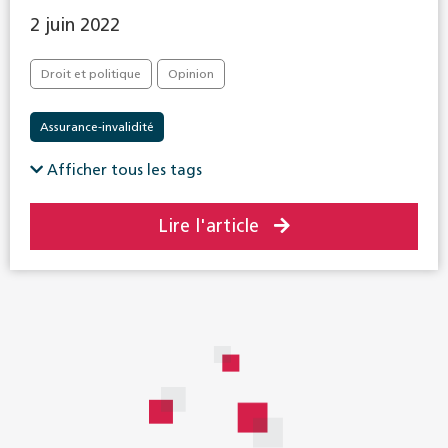
2 juin 2022
Droit et politique
Opinion
Assurance-invalidité
Afficher tous les tags
Lire l'article