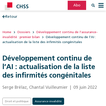
Abo
Retour
Filter
Post
Home
Dossiers
Développement continu de l’assurance-
invalidité : premier bilan
Développement continu de l’AI :
actualisation de la liste des infirmités congénitales
Développement continu de
l’AI : actualisation de la liste
des infirmités congénitales
Serge Brélaz, Chantal Vuilleumier
| 09 juin 2022
Droit et politique
Assurance-invalidité