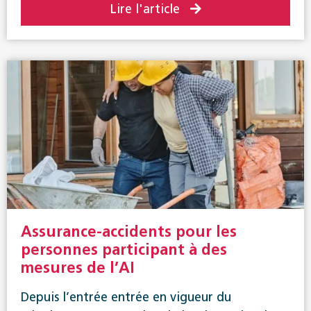
Lire l'article
Assurance-accidents pour les
personnes participant à des
mesures de l’AI
Depuis l’entrée entrée en vigueur du