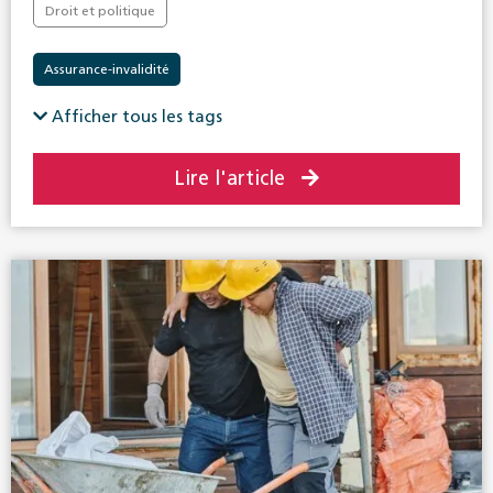
Droit et politique
Assurance-invalidité
Afficher tous les tags
Lire l'article