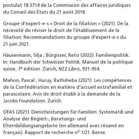
postulat 18.3714 de la Commission des affaires juridiques
du Conseil des États du 21 août 2018.
Groupe d’expert-e-s « Droit de la filiation » (2021). De la
nécessité de réviser le droit de l’établissement de la
filiation. Recommandations du groupe d’expert-e-s du
21 juin 2021.
Häusermann, Silja ; Bürgisser, Reto (2022). Familienpolitik.
In: Handbuch der Schweizer Politik. Manuel de la politique
e
suisse. 7
édition. Zürich, NZZ Libro, 931-954.
Mahon, Pascal ; Huruy, Bathsheba (2021). Les compétences
de la Confédération en matière d’accueil extrafamilial et
parascolaire. Avis de droit établi à la demande de la
Jacobs Foundation. Zurich.
OFAS (2021). Dienstleistungen für Familien: Systematik und
Analyse der Begleit-, Beratungs- und
Elternbildungsangebote (en allemand avec résumé en
o
français). Rapport de recherche n
1/21. Berne.