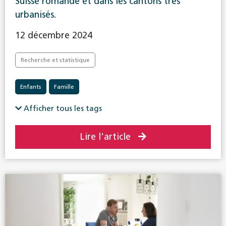
Suisse romande et dans les cantons très
urbanisés.
12 décembre 2024
Recherche et statistique
Enfants
Famille
Afficher tous les tags
Lire l'article