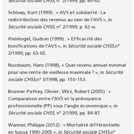
Sécurité sociale CHSS,
n° 2/1999, pp. 60-62.
Schluep, Kurt (1999) : « AVS et solidarité : La
redistribution des revenus au sein de l’AVS », in
Sécurité sociale CHSS,
n° 2/1999, p. 62 w.
Kleinlogel, Gudrun (1999) : « Efficacité des
bonifications de l’AVS », in
Sécurité sociale CHSS,
n°
2/1999, pp. 63-65.
Nussbaum, Hans (1998), « Quel revenu annuel minimal
pour une rente de vieillesse maximale ? », in
Sécurité
sociale CHSS,
n° 3/1998, pp. 150-153.
Brunner-Pathey, Olivier ; Wirz, Robert (2005) : «
Comparaison entre l’AVS et la prévoyance
professionnelle (PP) sous l’angle économique », in
Sécurité sociale CHSS,
n° 2/1999, pp. 84-87.
Wanner, Philippe (2012) : « Mortalité différentielle
en Suisse 1990-2005 », in
Sécurité sociale CHSS,
n°