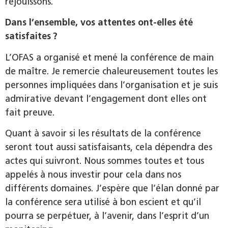
réjouissons.
Dans l’ensemble, vos attentes ont-elles été
satisfaites ?
L’OFAS a organisé et mené la conférence de main
de maître. Je remercie chaleureusement toutes les
personnes impliquées dans l’organisation et je suis
admirative devant l’engagement dont elles ont
fait preuve.
Quant à savoir si les résultats de la conférence
seront tout aussi satisfaisants, cela dépendra des
actes qui suivront. Nous sommes toutes et tous
appelés à nous investir pour cela dans nos
différents domaines. J’espère que l’élan donné par
la conférence sera utilisé à bon escient et qu’il
pourra se perpétuer, à l’avenir, dans l’esprit d’un