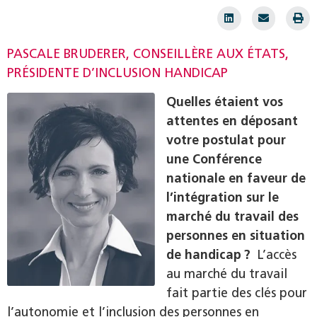
PASCALE BRUDERER, CONSEILLÈRE AUX ÉTATS,
PRÉSIDENTE D’INCLUSION HANDICAP
Quelles étaient vos
attentes en déposant
votre postulat pour
une Conférence
nationale en faveur de
l’intégration sur le
marché du travail des
personnes en situation
de handicap ?
L’accès
au marché du travail
fait partie des clés pour
l’autonomie et l’inclusion des personnes en