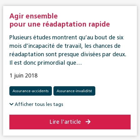
Agir ensemble
pour une réadaptation rapide
Plusieurs études montrent qu’au bout de six
mois d’incapacité de travail, les chances de
réadaptation sont presque divisées par deux.
Il est donc primordial que…
1 juin 2018
Assurance-accidents
Assurance-invalidité
Collaboration interinstitutionnelle (CII)
Réadaptation
Afficher tous les tags
Lire l'article