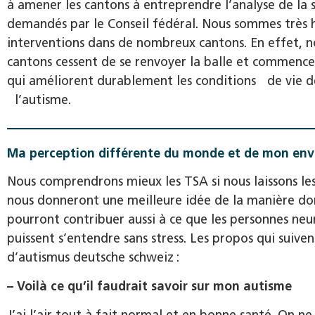
à amener les cantons à entreprendre l’analyse de la s
demandés par le Conseil fédéral. Nous sommes très h
interventions dans de nombreux cantons. En effet, no
cantons cessent de se renvoyer la balle et commence
qui améliorent durablement les conditions de vie d
l’autisme.
Ma perception différente du monde et de mon env
Nous comprendrons mieux les TSA si nous laissons le
nous donneront une meilleure idée de la manière don
pourront contribuer aussi à ce que les personnes neu
puissent s’entendre sans stress. Les propos qui suiven
d’autismus deutsche schweiz :
– Voilà ce qu’il faudrait savoir sur mon autisme