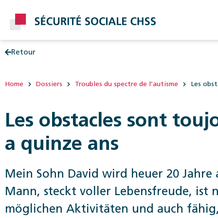
Retour
Post
Home
Dossiers
Troubles du spectre de l’autisme
Les obst
Les obstacles sont touj
a quinze ans
Mein Sohn David wird heuer 20 Jahre alt
Mann, steckt voller Lebensfreude, ist 
möglichen Aktivitäten und auch fähi