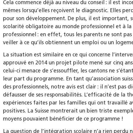
Cela commence déjà au niveau du conseil : il est incon
mêmes lorsqu’elles reçoivent le diagnostic. Elles per
pour son développement. De plus, il est important, s
scolarité obligatoire au monde professionnel et à la 
professionnel : en effet, tous les parents ne sont pa
veiller à ce qu’ils obtiennent un emploi ou un logem
La situation est similaire en ce qui concerne l’inter
approuvé en 2014 un projet pilote mené sur cinq ans 
celui-ci menace de s’essouffler, les cantons ne s’étan
leur part du programme. En tant qu’association suiss
des professionnels, notre avis est clair : il n’est pas
défausser de ses responsabilités. L’efficacité de la 
expériences faites par les familles qui ont travaill
positives. La Suisse montrerait un bien triste exemple s
moyens pouvaient bénéficier de ce programme !
La question de l’intégration scolaire n’a rien perdu n