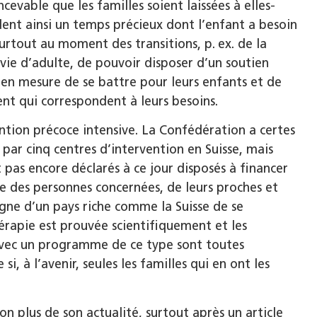
cevable que les familles soient laissées à elles-
dent ainsi un temps précieux dont l’enfant a besoin
urtout au moment des transitions, p. ex. de la
vie d’adulte, de pouvoir disposer d’un soutien
s en mesure de se battre pour leurs enfants et de
ent qui correspondent à leurs besoins.
vention précoce intensive. La Confédération a certes
par cinq centres d’intervention en Suisse, mais
t pas encore déclarés à ce jour disposés à financer
e des personnes concernées, de leurs proches et
 digne d’un pays riche comme la Suisse de se
thérapie est prouvée scientifiquement et les
é avec un programme de ce type sont toutes
i, à l’avenir, seules les familles qui en ont les
on plus de son actualité, surtout après un article