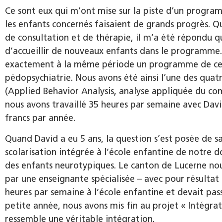
Ce sont eux qui m’ont mise sur la piste d’un progra
les enfants concernés faisaient de grands progrès. Qua
de consultation et de thérapie, il m’a été répondu q
d’accueillir de nouveaux enfants dans le programme.
exactement à la même période un programme de ce t
pédopsychiatrie. Nous avons été ainsi l’une des qua
(Applied Behavior Analysis, analyse appliquée du c
nous avons travaillé 35 heures par semaine avec Dav
francs par année.
Quand David a eu 5 ans, la question s’est posée de sa
scolarisation intégrée à l’école enfantine de notre do
des enfants neurotypiques. Le canton de Lucerne no
par une enseignante spécialisée – avec pour résultat
heures par semaine à l’école enfantine et devait pas
petite année, nous avons mis fin au projet « Intégrat
ressemble une véritable intégration.