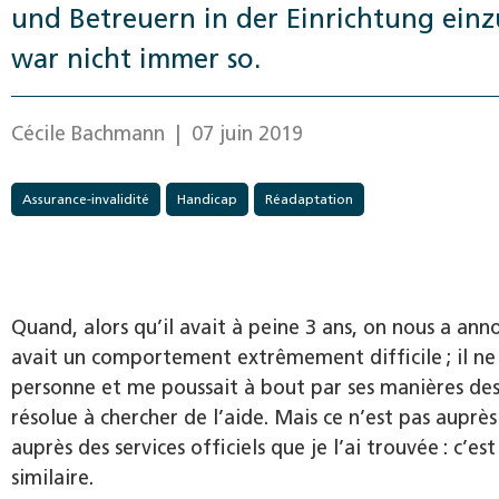
und Betreuern in der Einrichtung einz
war nicht immer so.
Cécile Bachmann
| 07 juin 2019
Assurance-invalidité
Handicap
Réadaptation
Quand, alors qu’il avait à peine 3 ans, on nous a ann
avait un comportement extrêmement difficile ; il ne 
personne et me poussait à bout par ses manières dest
résolue à chercher de l’aide. Mais ce n’est pas auprè
auprès des services officiels que je l’ai trouvée : c’
similaire.