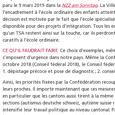
paru le 9 mars 2019 dans la
NZZ am Sonntag
. La Vil
l’encadrement à l’école ordinaire des enfants attein
décision est motivée par le fait que l’école spéciali
disponible pour des projets d’intégration. Tous les 
qu’un TSA restent ainsi sur la touche, car ils perdr
curatifs à l’école ordinaire.
CE QU’IL FAUDRAIT FAIRE
Ce choix d’exemples, même 
s’imposent d’urgence dans notre pays. Même la Confé
octobre 2018 (Conseil fédéral 2018), le Conseil fédéra
1. dépistage précoce et pose de diagnostic ; 2. consei
Ainsi, les priorités fixées par la Confédération reco
leurs proches. Il importe maintenant que ces mesures 
en particulier que les cantons aussi tirent à la même 
sections (autismus deutsche schweiz, autisme suisse 
intensifié leur travail politique au niveau cantonal. P