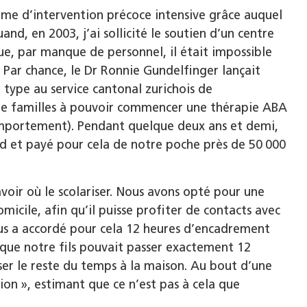
mme d’intervention précoce intensive grâce auquel
nd, en 2003, j’ai sollicité le soutien d’un centre
ue, par manque de personnel, il était impossible
 Par chance, le Dr Ronnie Gundelfinger lançait
ype au service cantonal zurichois de
tre familles à pouvoir commencer une thérapie ABA
omportement). Pendant quelque deux ans et demi,
id et payé pour cela de notre poche près de 50 000
voir où le scolariser. Nous avons opté pour une
micile, afin qu’il puisse profiter de contacts avec
us a accordé pour cela 12 heures d’encadrement
 que notre fils pouvait passer exactement 12
ser le reste du temps à la maison. Au bout d’une
ion », estimant que ce n’est pas à cela que