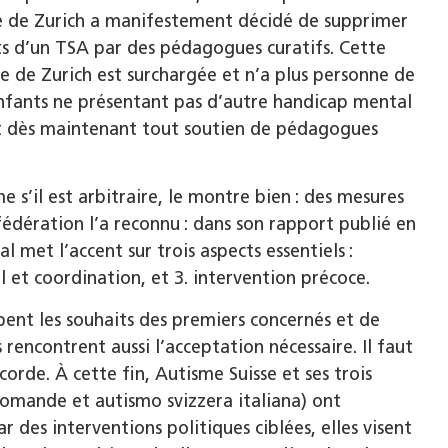
le de Zurich a manifestement décidé de supprimer
ts d’un TSA par des pédagogues curatifs. Cette
sée de Zurich est surchargée et n’a plus personne de
enfants ne présentant pas d’autre handicap mental
ont dès maintenant tout soutien de pédagogues
s’il est arbitraire, le montre bien : des mesures
dération l’a reconnu : dans son rapport publié en
l met l’accent sur trois aspects essentiels :
l et coordination, et 3. intervention précoce.
upent les souhaits des premiers concernés et de
rencontrent aussi l’acceptation nécessaire. Il faut
corde. À cette fin, Autisme Suisse et ses trois
romande et autismo svizzera italiana) ont
ar des interventions politiques ciblées, elles visent