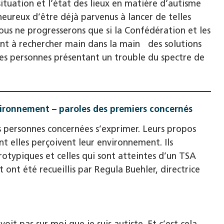
ituation et l’état des lieux en matière d’autisme
eureux d’être déjà parvenus à lancer de telles
us ne progresserons que si la Confédération et les
nt à rechercher main dans la main des solutions
es personnes présentant un trouble du spectre de
ironnement – paroles des premiers concernés
s personnes concernées s’exprimer. Leurs propos
t elles perçoivent leur environnement. Ils
rotypiques et celles qui sont atteintes d’un TSA
t ont été recueillis par Regula Buehler, directrice