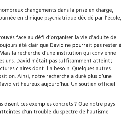
de nombreux changements dans la prise en charge,
journée en clinique psychiatrique décidé par l’école,
ouvés face au défi d’organiser la vie d’adulte de
toujours été clair que David ne pourrait pas rester à
Mais la recherche d’une institution qui convienne
les uns, David n’était pas suffisamment atteint ;
uctures claires dont il a besoin. Quelques autres
ition. Ainsi, notre recherche a duré plus d’une
David vit heureux aujourd’hui. Un soutien officiel
 disent ces exemples concrets ? Que notre pays
atteintes d’un trouble du spectre de l’autisme