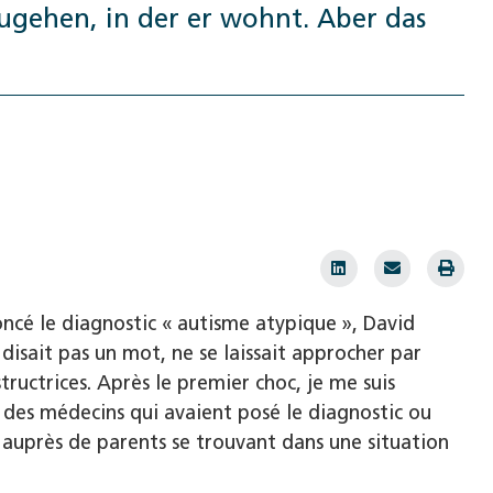
ugehen, in der er wohnt. Aber das
oncé le diagnostic « autisme atypique », David
disait pas un mot, ne se laissait approcher par
ructrices. Après le premier choc, je me suis
s des médecins qui avaient posé le diagnostic ou
est auprès de parents se trouvant dans une situation