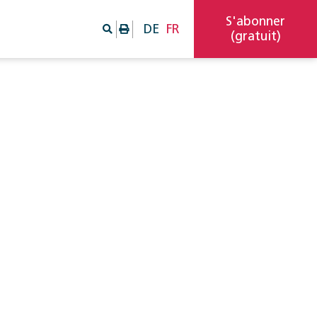
S'abonner
DE
FR
(gratuit)