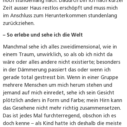
noch stundenlang nach. Dadurch bin ich nach kurzer
Zeit ausser Haus restlos erschöpft und muss mich
im Anschluss zum Herunterkommen stundenlang
zurückziehen.
– So erlebe und sehe ich die Welt
Manchmal sehe ich alles zweidimensional, wie in
einem Traum, unwirklich, so als ob ich nicht da
wäre oder alles andere nicht existierte; besonders
in der Dämmerung passiert das oder wenn ich
gerade total gestresst bin. Wenn in einer Gruppe
mehrere Menschen um mich herum stehen und
jemand auf mich einredet, sehe ich sein Gesicht
plötzlich anders in Form und Farbe; mein Hirn kann
das Gesehene nicht mehr richtig zusammensetzen.
Das ist jedes Mal furchterregend, obschon ich es
doch kenne – als Kind hatte ich deshalb die meiste