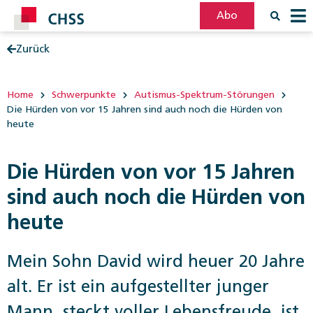
Abo
Zurück
Filter
Post
Home
Schwerpunkte
Autismus-Spektrum-Störungen
Die Hürden von vor 15 Jahren sind auch noch die Hürden von
heute
Die Hürden von vor 15 Jahren
sind auch noch die Hürden von
heute
Mein Sohn David wird heuer 20 Jahre
alt. Er ist ein aufgestellter junger
Mann, steckt voller Lebensfreude, ist