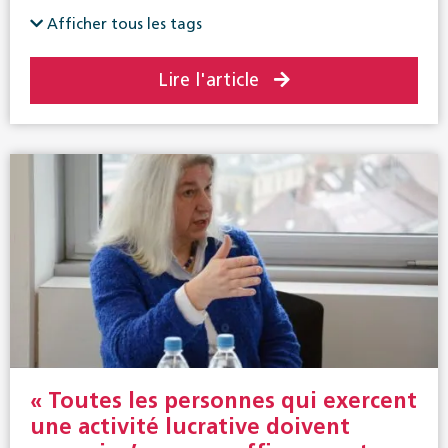
Afficher tous les tags
Lire l'article
« Toutes les personnes qui exercent
une activité lucrative doivent