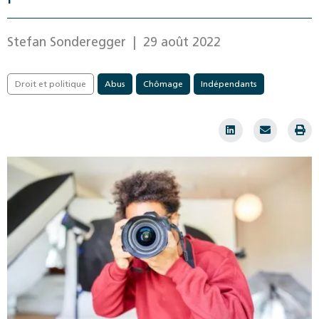
Stefan Sonderegger
| 29 août 2022
Droit et politique
Abus
Chômage
Indépendants