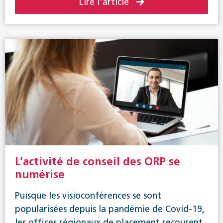
Lire l'article
L’activité de conseil des ORP se
numérise
Puisque les visioconférences se sont
popularisées depuis la pandémie de Covid-19,
les offices régionaux de placement recourent