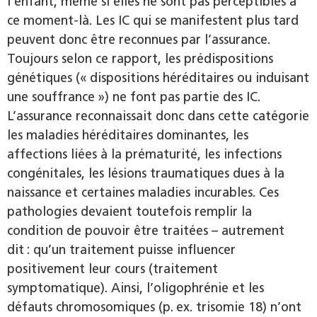
l’enfant, même si elles ne sont pas perceptibles à
ce moment-là. Les IC qui se manifestent plus tard
peuvent donc être reconnues par l’assurance.
Toujours selon ce rapport, les prédispositions
génétiques (« dispositions héréditaires ou induisant
une souffrance ») ne font pas partie des IC.
L’assurance reconnaissait donc dans cette catégorie
les maladies héréditaires dominantes, les
affections liées à la prématurité, les infections
congénitales, les lésions traumatiques dues à la
naissance et certaines maladies incurables. Ces
pathologies devaient toutefois remplir la
condition de pouvoir être traitées – autrement
dit : qu’un traitement puisse influencer
positivement leur cours (traitement
symptomatique). Ainsi, l’oligophrénie et les
défauts chromosomiques (p. ex. trisomie 18) n’ont