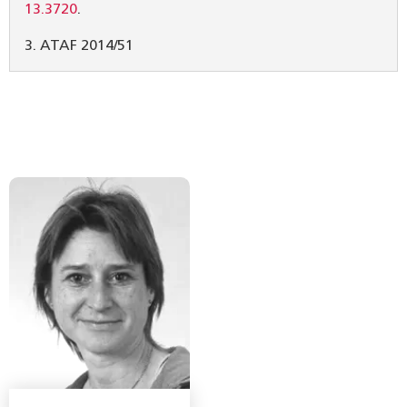
13.3720
.
3. ATAF 2014/51