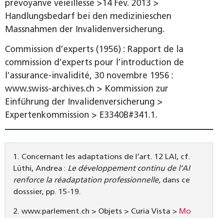
prévoyanve veieillesse >14 Fév. 2013 >
Handlungsbedarf bei den medizinieschen
Massnahmen der Invalidenversicherung.
Commission d’experts (1956) : Rapport de la
commission d’experts pour l’introduction de
l’assurance-invalidité, 30 novembre 1956 :
www.swiss-archives.ch > Kommission zur
Einführung der Invalidenversicherung >
Expertenkommission > E3340B#341.1.
1. Concernant les adaptations de l’art. 12 LAI, cf.
Lüthi, Andrea :
Le ­développement continu de l’AI
renforce la réadaptation professionnelle,
dans ce
dosssier, pp. 15-19.
2. www.parlement.ch > Objets > Curia Vista >
Mo