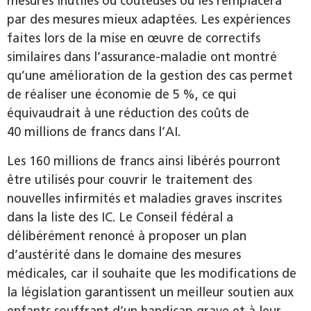
mesures inutiles ou coûteuses ou les remplacera
par des mesures mieux adaptées. Les expériences
faites lors de la mise en œuvre de correctifs
similaires dans l’assurance-maladie ont montré
qu’une amélioration de la gestion des cas permet
de réaliser une économie de 5 %, ce qui
équivaudrait à une réduction des coûts de
40 millions de francs dans l’AI.
Les 160 millions de francs ainsi libérés pourront
être utilisés pour couvrir le traitement des
nouvelles infirmités et maladies graves inscrites
dans la liste des IC. Le Conseil fédéral a
délibérément renoncé à proposer un plan
d’austérité dans le domaine des mesures
médicales, car il souhaite que les modifications de
la législation garantissent un meilleur soutien aux
enfants souffrant d’un handicap grave et à leur