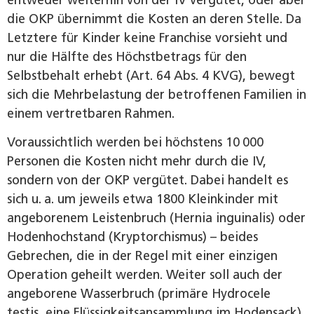
entweder weiterhin von der IV vergütet, oder aber
die OKP übernimmt die Kosten an deren Stelle. Da
Letztere für Kinder keine Franchise vorsieht und
nur die Hälfte des Höchstbetrags für den
Selbstbehalt erhebt (Art. 64 Abs. 4 KVG), bewegt
sich die Mehrbelastung der betroffenen Familien in
einem vertretbaren Rahmen.
Voraussichtlich werden bei höchstens 10 000
Personen die Kosten nicht mehr durch die IV,
sondern von der OKP vergütet. Dabei handelt es
sich u. a. um jeweils etwa 1800 Kleinkinder mit
angeborenem Leistenbruch (Hernia inguinalis) oder
Hodenhochstand (Kryptorchismus) – beides
Gebrechen, die in der Regel mit einer einzigen
Operation geheilt werden. Weiter soll auch der
angeborene Wasserbruch (primäre Hydrocele
testis, eine Flüssigkeitsansammlung im Hodensack)