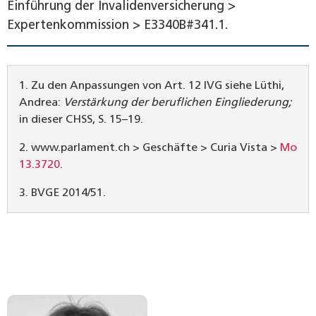
Einführung der Invalidenversicherung >
Expertenkommission > E3340B#341.1.
1. Zu den Anpassungen von Art. 12 IVG siehe Lüthi,
Andrea:
Verstärkung der beruflichen Eingliederung;
in dieser CHSS, S. 15–19.
2. www.parlament.ch > Geschäfte > Curia Vista >
Mo
13.3720
.
3. BVGE 2014/51.