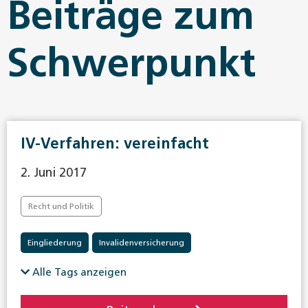
Beiträge zum
Schwerpunkt
IV-Verfahren: vereinfacht
2. Juni 2017
Recht und Politik
Eingliederung
Invalidenversicherung
Alle Tags anzeigen