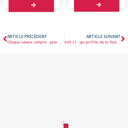
ARTICLE PRÉCÉDENT
ARTICLE SUIVANT
Chaque salaire compte : plan de prévoyance pour les employés à temps partiel
AVS 21 : qui profite de la flexibilisation ?