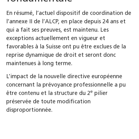
En résumé, l’actuel dispositif de coordination de
l’annexe II de l’ALCP, en place depuis 24 ans et
qui a fait ses preuves, est maintenu. Les
exceptions actuellement en vigueur et
favorables à la Suisse ont pu être exclues de la
reprise dynamique de droit et seront donc
maintenues à long terme.
L’impact de la nouvelle directive européenne
concernant la prévoyance professionnelle a pu
e
être contenu et la structure du 2
pilier
préservée de toute modification
disproportionnée.