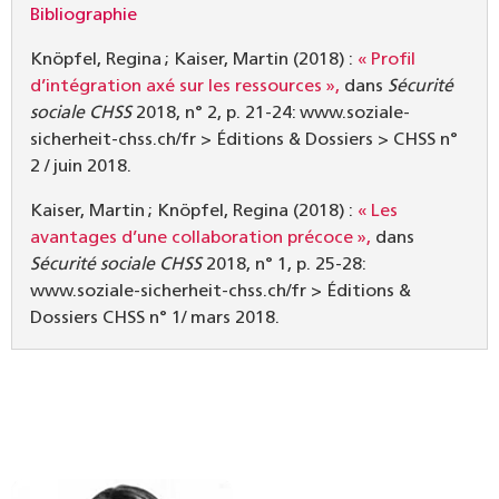
Bibliographie
Knöpfel, Regina ; Kaiser, Martin (2018) :
« Profil
d’intégration axé sur les ressources »,
dans
Sécurité
sociale CHSS
2018, n° 2, p. 21-24: www.soziale-
sicherheit-chss.ch/fr > Éditions & Dossiers > CHSS n°
2 / juin 2018.
Kaiser, Martin ; Knöpfel, Regina (2018) :
« Les
avantages d’une collaboration précoce »,
dans
Sécurité sociale CHSS
2018, n° 1, p. 25-28:
www.soziale-sicherheit-chss.ch/fr > Éditions &
Dossiers CHSS n° 1/ mars 2018.