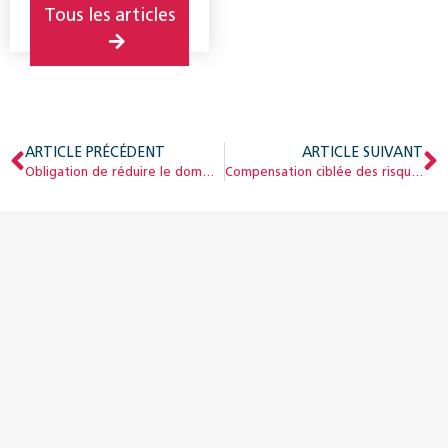
Tous les articles
ARTICLE PRÉCÉDENT
ARTICLE SUIVANT
Obligation de réduire le dommage : la pratique des offices AI
Compensation ciblée des risques des caisses-maladie