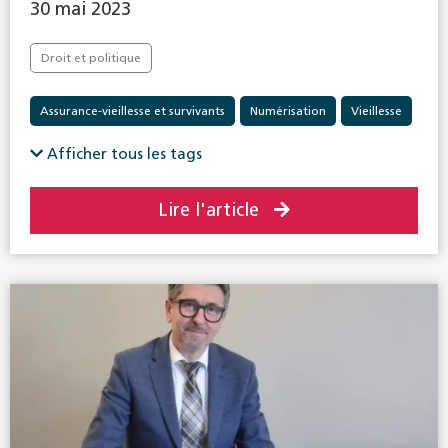
30 mai 2023
Droit et politique
Assurance-vieillesse et survivants
Numérisation
Vieillesse
Afficher tous les tags
Lire l'article