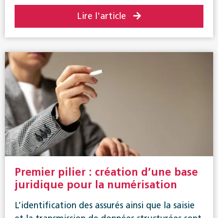
Lire l'article
Premier pilier : création d’une base
juridique pour la numérisation
L’identification des assurés ainsi que la saisie