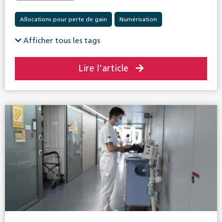
Allocations pour perte de gain
Numérisation
Afficher tous les tags
Lire l'article