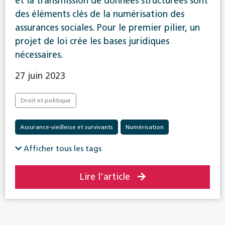
et la transmission de données structurées sont
des éléments clés de la numérisation des
assurances sociales. Pour le premier pilier, un
projet de loi crée les bases juridiques
nécessaires.
27 juin 2023
Droit et politique
Assurance-vieillesse et survivants
Numérisation
Afficher tous les tags
Lire l'article