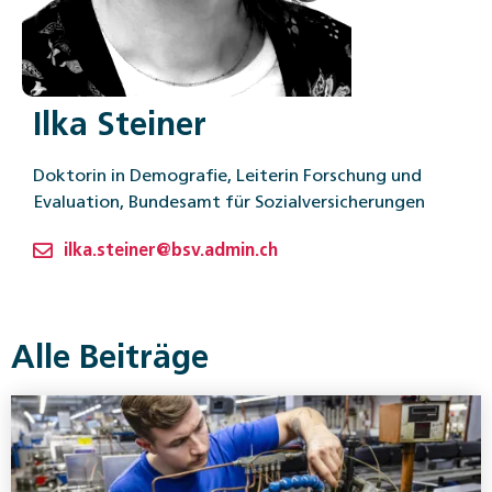
Ilka Steiner
Doktorin in Demografie, Leiterin Forschung und
Evaluation, Bundesamt für Sozialversicherungen
ilka.steiner@bsv.admin.ch
Alle Beiträge