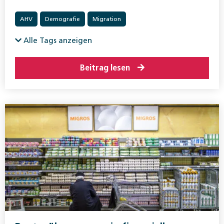
AHV
Demografie
Migration
Alle Tags anzeigen
Beitrag lesen