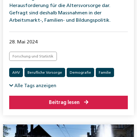
Herausforderung für die Altersvorsorge dar.
Gefragt sind deshalb Massnahmen in der
Arbeitsmarkt-, Familien- und Bildungspolitik.
28. Mai 2024
Forschung und Statistik
AHV
Berufliche Vorsorge
Demografie
Familie
Alle Tags anzeigen
Beitrag lesen