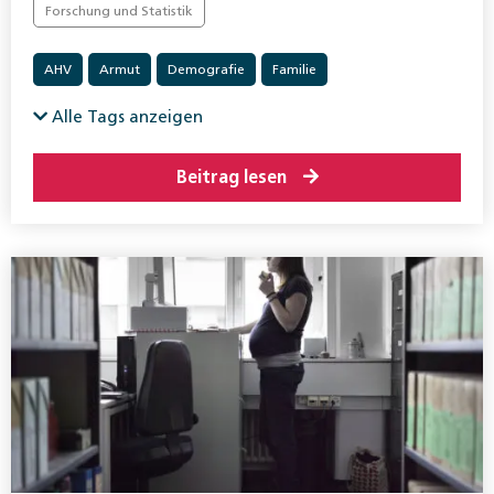
Forschung und Statistik
AHV
Armut
Demografie
Familie
Alle Tags anzeigen
Beitrag lesen