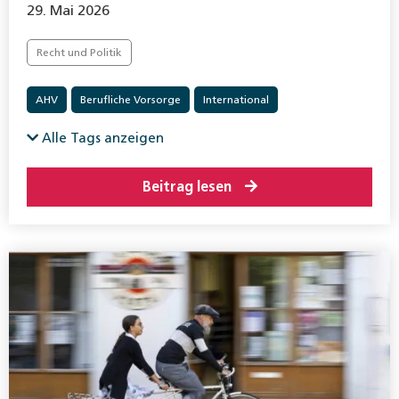
29. Mai 2026
Recht und Politik
AHV
Berufliche Vorsorge
International
Invalidenversicherung
Krankenversicherung
Alle Tags anzeigen
Beitrag lesen