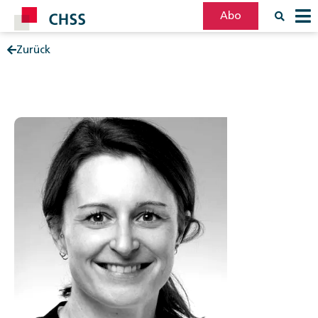
Abo
Zurück
Filter
Post