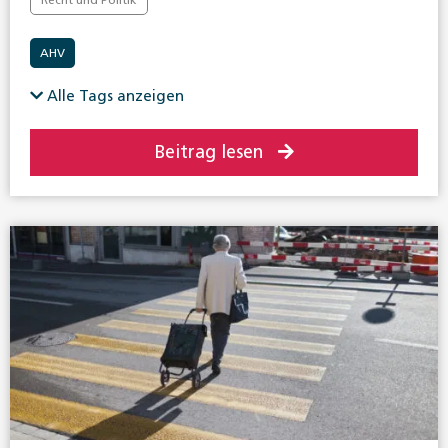
AHV
Alle Tags anzeigen
Beitrag lesen