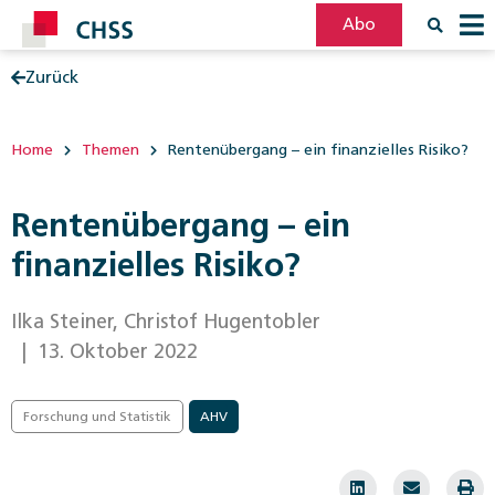
Abo
Zurück
Filter
Post
Home
Themen
Rentenübergang – ein finanzielles Risiko?
Rentenübergang – ein
finanzielles Risiko?
Ilka Steiner, Christof Hugentobler
| 13. Oktober 2022
Forschung und Statistik
AHV