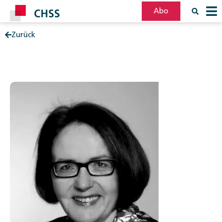
Abo
Zurück
Filter
Post