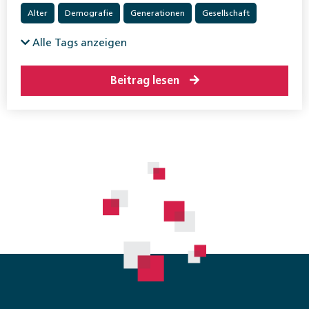
Alter
Demografie
Generationen
Gesellschaft
Sozialpolitik allgemein
Alle Tags anzeigen
Beitrag lesen