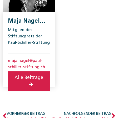
Maja Nagel
Dettling
Mitglied des
Stiftungsrats der
Paul-Schiller-Stiftung
maja.nagel@paul-
schiller-stiftung.ch
Alle Beiträge
VORHERIGER BEITRAG
NACHFOLGENDER BEITRAG