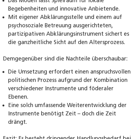
Das Modell lässt Spielraum für lokale
Begebenheiten und innovative Anbietende.
Mit eigener Abklärungsstelle und einem auf
psychosoziale Betreuung ausgerichteten,
partizipativen Abklärungsinstrument sichert es
die ganzheitliche Sicht auf den Altersprozess.
Demgegenüber sind die Nachteile überschaubar:
Die Umsetzung erfordert einen anspruchsvollen
politischen Prozess aufgrund der Kombination
verschiedener Instrumente und föderaler
Ebenen.
Eine solch umfassende Weiterentwicklung der
Instrumente benötigt Zeit – doch die Zeit
drängt.
Fazit: Es besteht dringender Handlungsbedarf bei