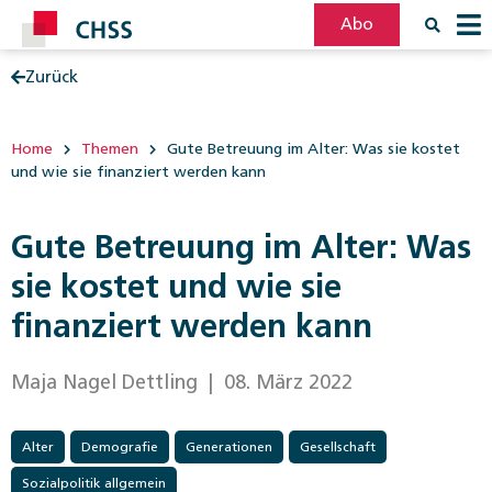
Abo
Zurück
Filter
Post
Home
Themen
Gute Betreuung im Alter: Was sie kostet
und wie sie finanziert werden kann
Gute Betreuung im Alter: Was
sie kostet und wie sie
finanziert werden kann
Maja Nagel Dettling
| 08. März 2022
Alter
Demografie
Generationen
Gesellschaft
Sozialpolitik allgemein