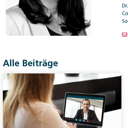
Dr
Co
So
Alle Beiträge