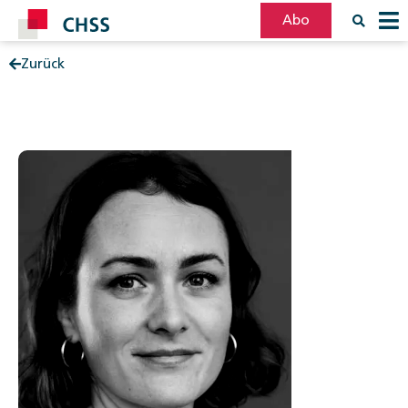
Abo
Zurück
Filter
Post