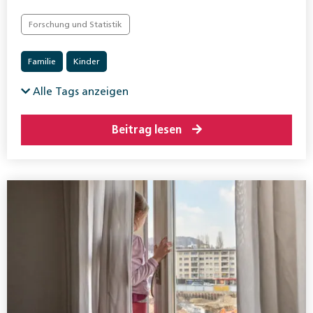
Forschung und Statistik
Familie
Kinder
Alle Tags anzeigen
Beitrag lesen