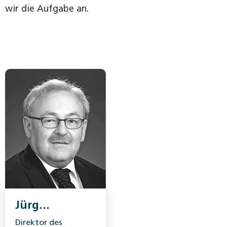
wir die Aufgabe an.
Jürg
Brechbühl
Direktor des