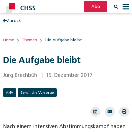
Abo
Zurück
Filter
Post
Home
Themen
Die Aufgabe bleibt
Die Aufgabe bleibt
Jürg Brechbühl
| 15. Dezember 2017
AHV
Berufliche Vorsorge
Nach einem intensiven Abstimmungskampf haben