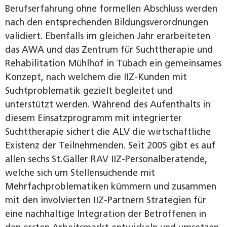
Berufserfahrung ohne formellen Abschluss werden
nach den entsprechenden Bildungsverordnungen
validiert. Ebenfalls im gleichen Jahr erarbeiteten
das AWA und das Zentrum für Suchttherapie und
Rehabilitation Mühlhof in Tübach ein gemeinsames
Konzept, nach welchem die IIZ-Kunden mit
Suchtproblematik gezielt begleitet und
unterstützt werden. Während des Aufenthalts in
diesem Einsatzprogramm mit integrierter
Suchttherapie sichert die ALV die wirtschaftliche
Existenz der Teilnehmenden. Seit 2005 gibt es auf
allen sechs St. Galler RAV IIZ-Personalberatende,
welche sich um Stellensuchende mit
Mehrfachproblematiken kümmern und zusammen
mit den involvierten IIZ-Partnern Strategien für
eine nachhaltige Integration der Betroffenen in