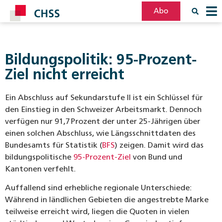
Abo
Filter
Post
Bildungspolitik: 95-Prozent-
Ziel nicht erreicht
Ein Abschluss auf Sekundarstufe II ist ein Schlüssel für
den Einstieg in den Schweizer Arbeitsmarkt. Dennoch
verfügen nur 91,7 Prozent der unter 25‑Jährigen über
einen solchen Abschluss, wie Längsschnittdaten des
Bundesamts für Statistik (
BFS
) zeigen. Damit wird das
bildungspolitische
95‑Prozent‑Ziel
von Bund und
Kantonen verfehlt.
Auffallend sind erhebliche regionale Unterschiede:
Während in ländlichen Gebieten die angestrebte Marke
teilweise erreicht wird, liegen die Quoten in vielen