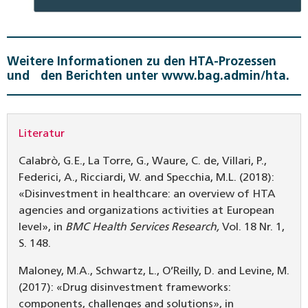
Weitere Informationen zu den HTA-Prozessen
und den Berichten unter www.bag.admin/hta.
Literatur
Calabrò, G.E., La Torre, G., Waure, C. de, Villari, P.,
Federici, A., Ricciardi, W. and Specchia, M.L. (2018):
«Disinvestment in healthcare: an overview of HTA
agencies and organizations activities at European
level», in
BMC Health Services Research,
Vol. 18 Nr. 1,
S. 148.
Maloney, M.A., Schwartz, L., O’Reilly, D. and Levine, M.
(2017): «Drug disinvestment frameworks:
components, challenges and solutions», in