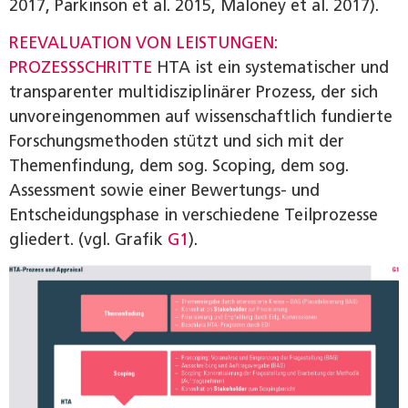
2017, Parkinson et al. 2015, Maloney et al. 2017).
REEVALUATION VON LEISTUNGEN:
PROZESSSCHRITTE
HTA ist ein systematischer und
transparenter multidisziplinärer Prozess, der sich
unvoreingenommen auf wissenschaftlich fundierte
Forschungsmethoden stützt und sich mit der
Themenfindung, dem sog. Scoping, dem sog.
Assessment sowie einer Bewertungs- und
Entscheidungsphase in verschiedene Teilprozesse
gliedert. (vgl. Grafik
G1
).