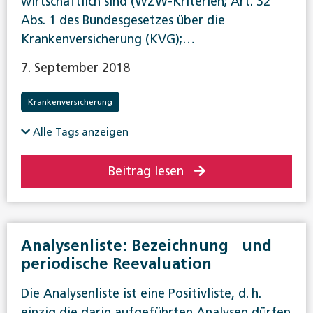
wirtschaftlich sind (WZW-Kriterien; Art. 32
Abs. 1 des Bundesgesetzes über die
Krankenversicherung (KVG);…
7. September 2018
Krankenversicherung
Alle Tags anzeigen
Beitrag lesen
Analysenliste: Bezeichnung und
periodische Reevaluation
Die Analysenliste ist eine Positivliste, d. h.
einzig die darin aufgeführten Analysen dürfen