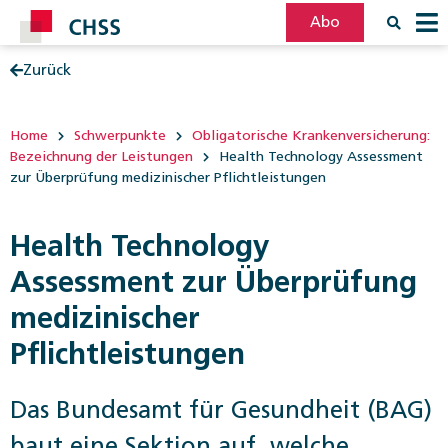
Abo
Zurück
Filter
Post
Home
Schwerpunkte
Obligatorische Krankenversicherung:
Bezeichnung der Leistungen
Health Technology Assessment
zur Überprüfung medizinischer Pflichtleistungen
Health Technology
Assessment zur Überprüfung
medizinischer
Pflichtleistungen
Das Bundesamt für Gesundheit (BAG)
baut eine Sektion auf, welche