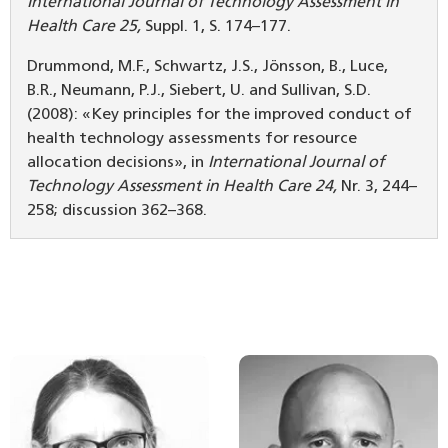
International Journal of Technology Assessment in
Health Care 25,
Suppl. 1, S. 174–177.
Drummond, M.F., Schwartz, J.S., Jönsson, B., Luce,
B.R., Neumann, P.J., Siebert, U. and Sullivan, S.D.
(2008): «Key principles for the improved conduct of
health technology assessments for resource
allocation decisions», in
International Journal of
Technology Assessment in Health Care 24,
Nr. 3, 244–
258; discussion 362–368.