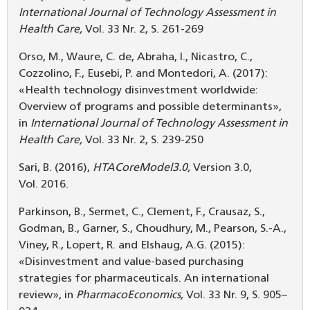
International Journal of Technology Assessment in
Health Care,
Vol. 33 Nr. 2, S. 261-269
Orso, M., Waure, C. de, Abraha, I., Nicastro, C.,
Cozzolino, F., Eusebi, P. and Montedori, A. (2017):
«Health technology disinvestment worldwide:
Overview of programs and possible determinants»,
in
International Journal of Technology Assessment in
Health Care,
Vol. 33 Nr. 2, S. 239-250
Sari, B. (2016),
HTACoreModel3.0,
Version 3.0,
Vol. 2016.
Parkinson, B., Sermet, C., Clement, F., Crausaz, S.,
Godman, B., Garner, S., Choudhury, M., Pearson, S.-A.,
Viney, R., Lopert, R. and Elshaug, A.G. (2015):
«Disinvestment and value-based purchasing
strategies for pharmaceuticals. An international
review», in
PharmacoEconomics,
Vol. 33 Nr. 9, S. 905–