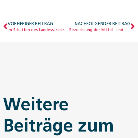
VORHERIGER BEITRAG
NACHFOLGENDER BEITRAG
Im Schatten des Landesstreiks: Sozialpolitik nach dem Ersten Weltkrieg
Bezeichnung der Mittel und Gegenstände in der OKP
Weitere
Beiträge zum