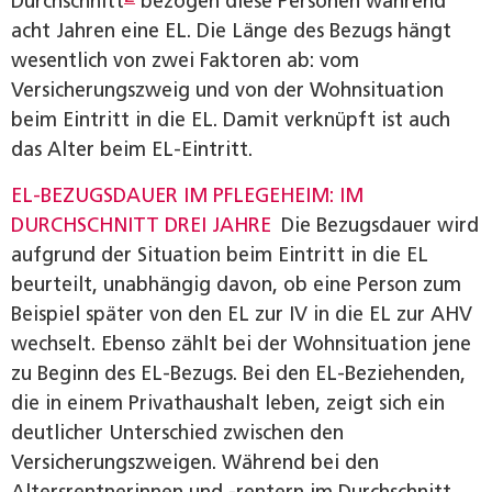
Durchschnitt
bezogen diese Personen während
acht Jahren eine EL. Die Länge des Bezugs hängt
wesentlich von zwei Faktoren ab: vom
Versicherungszweig und von der Wohnsituation
beim Eintritt in die EL. Damit verknüpft ist auch
das Alter beim EL-Eintritt.
EL-BEZUGSDAUER IM PFLEGEHEIM: IM
DURCHSCHNITT DREI JAHRE
Die Bezugsdauer wird
aufgrund der Situation beim Eintritt in die EL
beurteilt, unabhängig davon, ob eine Person zum
Beispiel später von den EL zur IV in die EL zur AHV
wechselt. Ebenso zählt bei der Wohnsituation jene
zu Beginn des EL-Bezugs. Bei den EL-Beziehenden,
die in einem Privathaushalt leben, zeigt sich ein
deutlicher Unterschied zwischen den
Versicherungszweigen. Während bei den
Altersrentnerinnen und -rentern im Durchschnitt