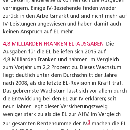
verbessern, andererseits können sich die Ausgaben
verringern. Einige IV-Beziehende finden wieder
zurück in den Arbeitsmarkt und sind nicht mehr auf
IV-Leistungen angewiesen und haben damit auch
keinen Anspruch auf EL mehr.
4,8 MILLIARDEN FRANKEN EL-AUSGABEN
Die
Ausgaben für die EL beliefen sich 2015 auf
4,8 Milliarden Franken und nahmen im Vergleich
zum Vorjahr um 2,2 Prozent zu. Dieses Wachstum
liegt deutlich unter dem Durchschnitt der Jahre
nach 2008, als die letzte EL-Revision in Kraft trat.
Das gebremste Wachstum lässt sich vor allem durch
die Entwicklung bei den EL zur IV erklären; seit
neun Jahren legt dieser Versicherungszweig
weniger stark zu als die EL zur AHV. Im Vergleich
3
zur gesamten Rentensumme der IV
machen die EL