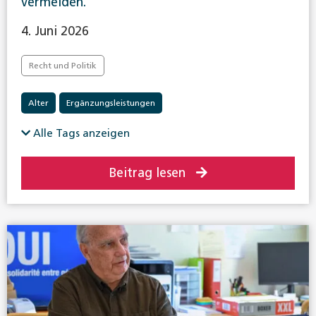
vermeiden.
4. Juni 2026
Recht und Politik
Alter
Ergänzungsleistungen
Alle Tags anzeigen
Beitrag lesen