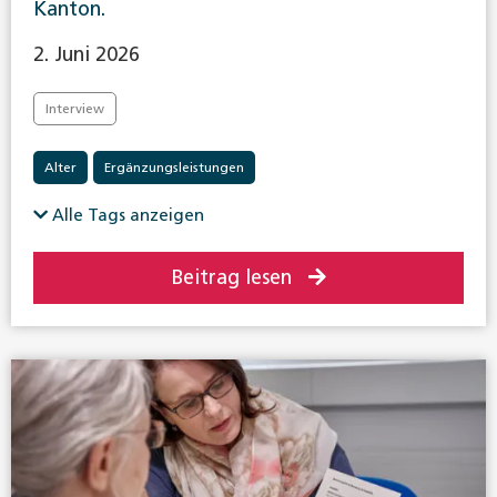
Kanton.
2. Juni 2026
Interview
Alter
Ergänzungsleistungen
Alle Tags anzeigen
Beitrag lesen