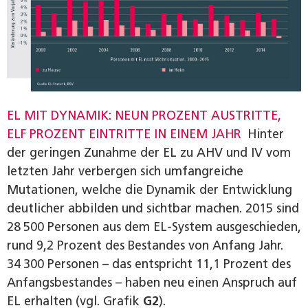
EL MIT DYNAMIK: NEUN PROZENT AUSTRITTE,
ELF PROZENT EINTRITTE IN EINEM JAHR
Hinter
der geringen Zunahme der EL zu AHV und IV vom
letzten Jahr verbergen sich umfangreiche
Mutationen, welche die Dynamik der Entwicklung
deutlicher abbilden und sichtbar machen. 2015 sind
28 500 Personen aus dem EL-System ausgeschieden,
rund 9,2 Prozent des Bestandes von Anfang Jahr.
34 300 Personen – das entspricht 11,1 Prozent des
Anfangsbestandes – haben neu einen Anspruch auf
EL erhalten (vgl. Grafik
G2
).