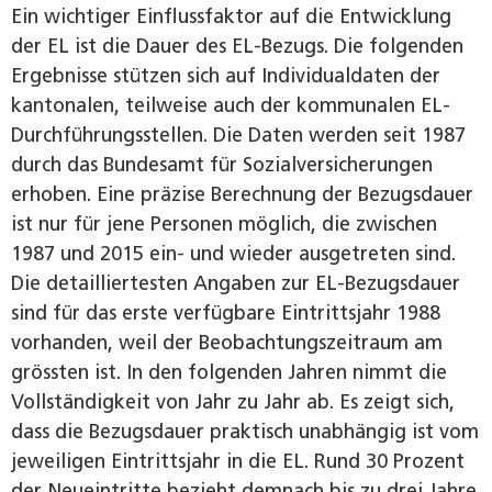
Ein wichtiger Einflussfaktor auf die Entwicklung
der EL ist die Dauer des EL-Bezugs. Die folgenden
Ergebnisse stützen sich auf Individualdaten der
kantonalen, teilweise auch der kommunalen EL-
Durchführungsstellen. Die Daten werden seit 1987
durch das Bundesamt für Sozialversicherungen
erhoben. Eine präzise Berechnung der Bezugsdauer
ist nur für jene Personen möglich, die zwischen
1987 und 2015 ein- und wieder ausgetreten sind.
Die detailliertesten Angaben zur EL-Bezugsdauer
sind für das erste verfügbare Eintrittsjahr 1988
vorhanden, weil der Beobachtungszeitraum am
grössten ist. In den folgenden Jahren nimmt die
Vollständigkeit von Jahr zu Jahr ab. Es zeigt sich,
dass die Bezugsdauer praktisch unabhängig ist vom
jeweiligen Eintrittsjahr in die EL. Rund 30 Prozent
der Neueintritte bezieht demnach bis zu drei Jahre