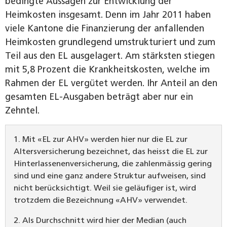
bedingte Aussagen zur Entwicklung der
Heimkosten insgesamt. Denn im Jahr 2011 haben
viele Kantone die Finanzierung der anfallenden
Heimkosten grundlegend umstrukturiert und zum
Teil aus den EL ausgelagert. Am stärksten stiegen
mit 5,8 Prozent die Krankheitskosten, welche im
Rahmen der EL vergütet werden. Ihr Anteil an den
gesamten EL-Ausgaben beträgt aber nur ein
Zehntel.
1. Mit «EL zur AHV» werden hier nur die EL zur
Altersversicherung bezeichnet, das heisst die EL zur
Hinterlassenenversicherung, die zahlenmässig gering
sind und eine ganz andere Struktur aufweisen, sind
nicht berücksichtigt. Weil sie geläufiger ist, wird
trotzdem die Bezeichnung «AHV» verwendet.
2. Als Durchschnitt wird hier der Median (auch