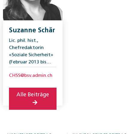
Suzanne Schär
Lic. phil. hist.,
Chefredaktorin
«Soziale Sicherheit»
(Februar 2013 bis
März 2022).
CHSS@bsv.admin.ch
Alle Beiträge