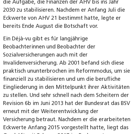
die Aufgabe, die Finanzen der AHV bis ins Jahr
2030 zu stabilisieren. Nachdem er Anfang Juli die
Eckwerte von AHV 21 bestimmt hatte, legte er
bereits Ende August die Botschaft vor.
Ein Déjà-vu gibt es für langjährige
Beobachterinnen und Beobachter der
Sozialversicherungen auch mit der
Invalidenversicherung. Ab 2001 befand sich diese
praktisch ununterbrochen im Reformmodus, um sie
finanziell zu stabilisieren und um die berufliche
Eingliederung in den Mittelpunkt ihrer Aktivitäten
zu stellen. Und sehr schnell nach dem Scheitern der
Revision 6b im Juni 2013 hat der Bundesrat das BSV
erneut mit der Weiterentwicklung der
Versicherung betraut. Nachdem er die erarbeiteten
Eckwerte Anfang 2015 vorgestellt hatte, liegt das