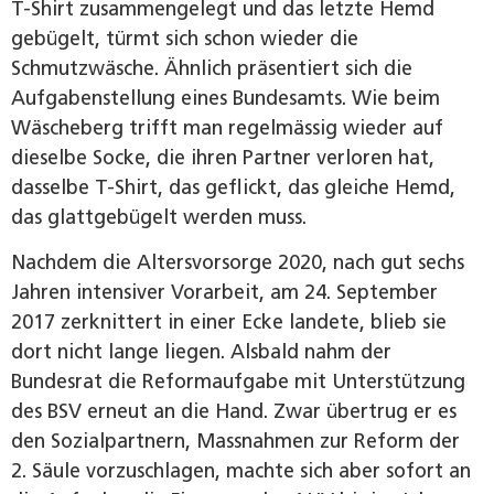
T-Shirt zusammengelegt und das letzte Hemd
gebügelt, türmt sich schon wieder die
Schmutzwäsche. Ähnlich präsentiert sich die
Aufgabenstellung eines Bundesamts. Wie beim
Wäsche­berg trifft man regelmässig wieder auf
dieselbe Socke, die ihren Partner verloren hat,
dasselbe T-Shirt, das geflickt, das gleiche Hemd,
das glattgebügelt werden muss.
Nachdem die Altersvorsorge 2020, nach gut sechs
Jahren intensiver Vorarbeit, am 24. September
2017 zerknittert in einer Ecke landete, blieb sie
dort nicht lange liegen. Alsbald nahm der
Bundesrat die Reformaufgabe mit Unterstützung
des BSV erneut an die Hand. Zwar übertrug er es
den Sozialpartnern, Massnahmen zur Reform der
2. Säule vorzuschlagen, machte sich aber sofort an