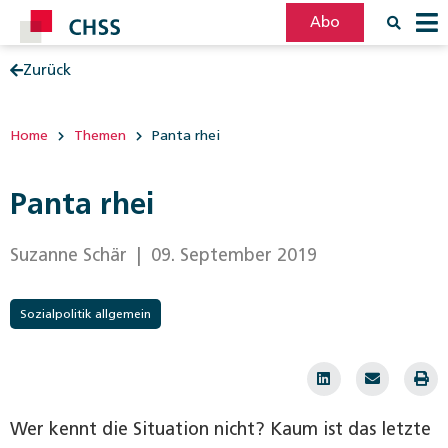
Abo
Zurück
Filter
Post
Home
Themen
Panta rhei
Panta rhei
Suzanne Schär
| 09. September 2019
Sozialpolitik allgemein
Wer kennt die Situation nicht? Kaum ist das letzte