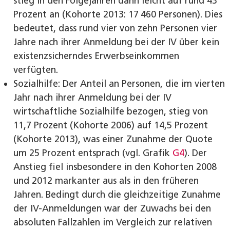
stieg in den Folgejahren dann leicht auf rund 43
Prozent an (Kohorte 2013: 17 460 Personen). Dies
bedeutet, dass rund vier von zehn Personen vier
Jahre nach ihrer Anmeldung bei der IV über kein
existenzsicherndes Erwerbseinkommen
verfügten.
Sozialhilfe: Der Anteil an Personen, die im vierten
Jahr nach ihrer Anmeldung bei der IV
wirtschaftliche Sozialhilfe bezogen, stieg von
11,7 Prozent (Kohorte 2006) auf 14,5 Prozent
(Kohorte 2013), was einer Zunahme der Quote
um 25 Prozent entsprach (vgl. Grafik
G4
). Der
Anstieg fiel insbesondere in den Kohorten 2008
und 2012 markanter aus als in den früheren
Jahren. Bedingt durch die gleichzeitige Zunahme
der IV-Anmeldungen war der Zuwachs bei den
absoluten Fallzahlen im Vergleich zur relativen