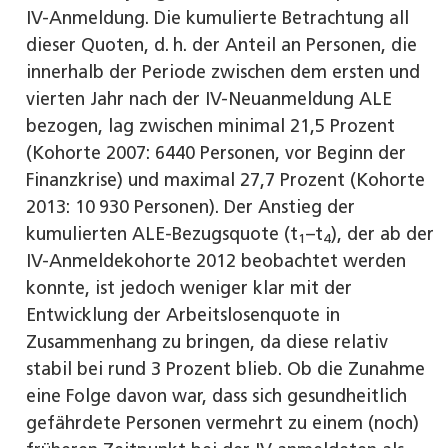
IV-Anmeldung. Die kumulierte Betrachtung all
dieser Quoten, d. h. der Anteil an Personen, die
innerhalb der Periode zwischen dem ersten und
vierten Jahr nach der IV-Neuanmeldung ALE
bezogen, lag zwischen minimal 21,5 Prozent
(Kohorte 2007: 6440 Personen, vor Beginn der
Finanzkrise) und maximal 27,7 Prozent (Kohorte
2013: 10 930 Personen). Der Anstieg der
kumulierten ALE-Bezugsquote (t
–t
), der ab der
1
4
IV-Anmeldekohorte 2012 beobachtet werden
konnte, ist jedoch weniger klar mit der
Entwicklung der Arbeitslosenquote in
Zusammenhang zu bringen, da diese relativ
stabil bei rund 3 Prozent blieb. Ob die Zunahme
eine Folge davon war, dass sich gesundheitlich
gefährdete Personen vermehrt zu einem (noch)