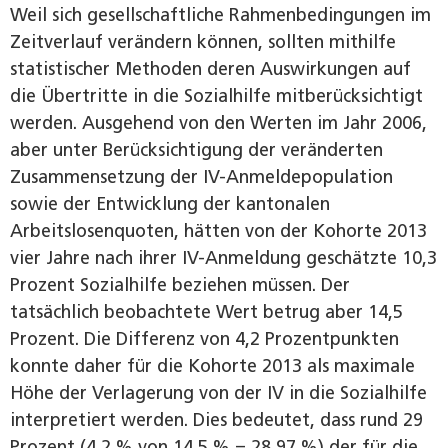
Weil sich gesellschaftliche Rahmenbedingungen im
Zeitverlauf verändern können, sollten mithilfe
statistischer Methoden deren Auswirkungen auf
die Übertritte in die Sozialhilfe mitberücksichtigt
werden. Ausgehend von den Werten im Jahr 2006,
aber unter Berücksichtigung der veränderten
Zusammensetzung der IV-Anmeldepopulation
sowie der Entwicklung der kantonalen
Arbeitslosenquoten, hätten von der Kohorte 2013
vier Jahre nach ihrer IV-Anmeldung geschätzte 10,3
Prozent Sozialhilfe beziehen müssen. Der
tatsächlich beobachtete Wert betrug aber 14,5
Prozent. Die Differenz von 4,2 Prozentpunkten
konnte daher für die Kohorte 2013 als maximale
Höhe der Verlagerung von der IV in die Sozialhilfe
interpretiert werden. Dies bedeutet, dass rund 29
Prozent (4,2 % von 14,5 % = 28,97 %) der für die