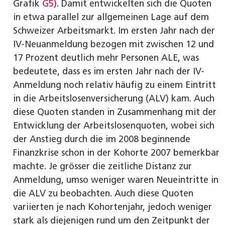
Grafik
G5
). Damit entwickelten sich die Quoten
in etwa parallel zur allgemeinen Lage auf dem
Schweizer Arbeitsmarkt. Im ersten Jahr nach der
IV-Neuanmeldung bezogen mit zwischen 12 und
17 Prozent deutlich mehr Personen ALE, was
bedeutete, dass es im ersten Jahr nach der IV-
Anmeldung noch relativ häufig zu einem Eintritt
in die Arbeitslosenversicherung (ALV) kam. Auch
diese Quoten standen in Zusammenhang mit der
Entwicklung der Arbeitslosenquoten, wobei sich
der Anstieg durch die im 2008 beginnende
Finanzkrise schon in der Kohorte 2007 bemerkbar
machte. Je grösser die zeitliche Distanz zur
Anmeldung, umso weniger waren Neueintritte in
die ALV zu beobachten. Auch diese Quoten
variierten je nach Kohortenjahr, jedoch weniger
stark als diejenigen rund um den Zeitpunkt der