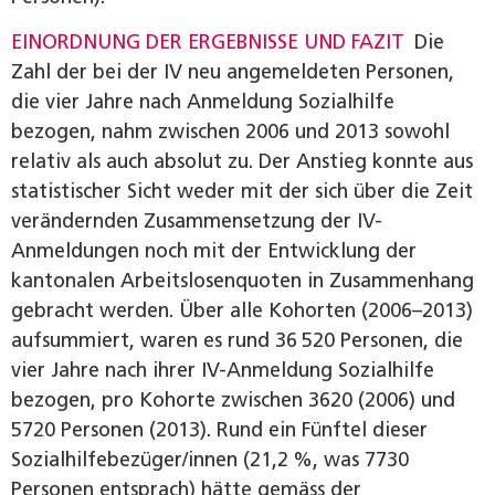
EINORDNUNG DER ERGEBNISSE UND FAZIT
Die
Zahl der bei der IV neu angemeldeten Personen,
die vier Jahre nach Anmeldung Sozialhilfe
bezogen, nahm zwischen 2006 und 2013 sowohl
relativ als auch absolut zu. Der Anstieg konnte aus
statistischer Sicht weder mit der sich über die Zeit
verändernden Zusammensetzung der IV-
Anmeldungen noch mit der Entwicklung der
kantonalen Arbeitslosenquoten in Zusammenhang
gebracht werden. Über alle Kohorten (2006–2013)
aufsummiert, waren es rund 36 520 Personen, die
vier Jahre nach ihrer IV-Anmeldung Sozialhilfe
bezogen, pro Kohorte zwischen 3620 (2006) und
5720 Personen (2013). Rund ein Fünftel dieser
Sozialhilfebezüger/innen (21,2 %, was 7730
Personen entsprach) hätte gemäss der